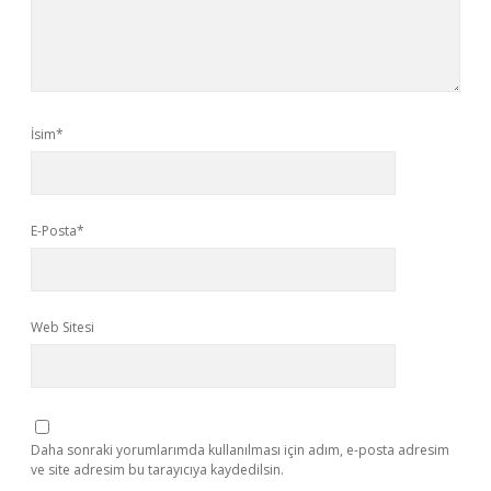
İsim*
E-Posta*
Web Sitesi
Daha sonraki yorumlarımda kullanılması için adım, e-posta adresim
ve site adresim bu tarayıcıya kaydedilsin.