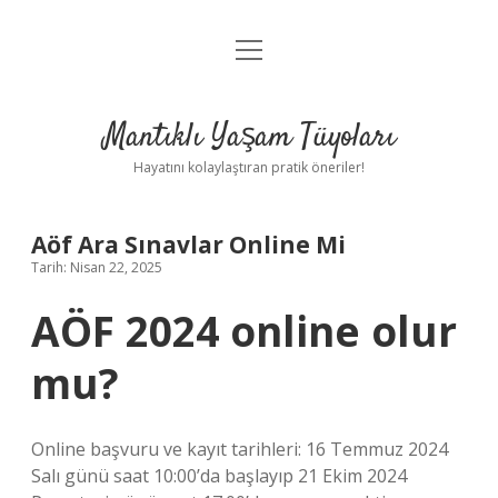
menüyü
Anasayfa
aç
Gizlilik Politikası
Mantıklı Yaşam Tüyoları
Yasal Uyarı
Hayatını kolaylaştıran pratik öneriler!
Hakkımızda
Aöf Ara Sınavlar Online Mi
Tarih: Nisan 22, 2025
AÖF 2024 online olur
mu?
Online başvuru ve kayıt tarihleri: 16 Temmuz 2024
Salı günü saat 10:00’da başlayıp 21 Ekim 2024