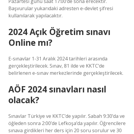
Pazartesi günü saat 17:00’de sona erecektir.
Başvurular yukarıdaki adresten e-devlet şifresi
kullanılarak yapılacaktır.
2024 Açık Öğretim sınavı
Online mı?
E-sınavlar 1-31 Aralık 2024 tarihleri ​​arasında
gerçekleştirilecek. Sınav, 81 ilde ve KKTC’de
belirlenen e-sınav merkezlerinde gerçekleştirilecek.
AÖF 2024 sınavları nasıl
olacak?
Sınavlar Türkiye ve KKTC’de yapılır. Sabah 9:30’da ve
öğleden sonra 2:00’de Lefkoşa’da yapılır. Öğrencilere
sınava girdikleri her ders için 20 soru sorulur ve 30