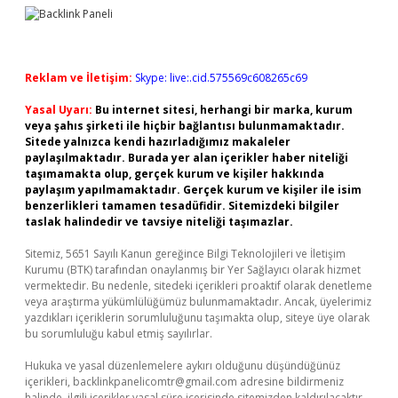
Reklam ve İletişim:
Skype: live:.cid.575569c608265c69
Yasal Uyarı:
Bu internet sitesi, herhangi bir marka, kurum
veya şahıs şirketi ile hiçbir bağlantısı bulunmamaktadır.
Sitede yalnızca kendi hazırladığımız makaleler
paylaşılmaktadır. Burada yer alan içerikler haber niteliği
taşımamakta olup, gerçek kurum ve kişiler hakkında
paylaşım yapılmamaktadır. Gerçek kurum ve kişiler ile isim
benzerlikleri tamamen tesadüfidir. Sitemizdeki bilgiler
taslak halindedir ve tavsiye niteliği taşımazlar.
Sitemiz, 5651 Sayılı Kanun gereğince Bilgi Teknolojileri ve İletişim
Kurumu (BTK) tarafından onaylanmış bir Yer Sağlayıcı olarak hizmet
vermektedir. Bu nedenle, sitedeki içerikleri proaktif olarak denetleme
veya araştırma yükümlülüğümüz bulunmamaktadır. Ancak, üyelerimiz
yazdıkları içeriklerin sorumluluğunu taşımakta olup, siteye üye olarak
bu sorumluluğu kabul etmiş sayılırlar.
Hukuka ve yasal düzenlemelere aykırı olduğunu düşündüğünüz
içerikleri,
backlinkpanelicomtr@gmail.com
adresine bildirmeniz
halinde, ilgili içerikler yasal süre içerisinde sitemizden kaldırılacaktır.