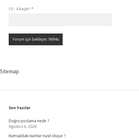
10 - 4 kaçtır?
*
Sitemap
Sidebar
Son Yazılar
Doğru pozlama nedir ?
Ağustos 6, 2026
Kumsaldaki kumlar nasıl oluşur ?