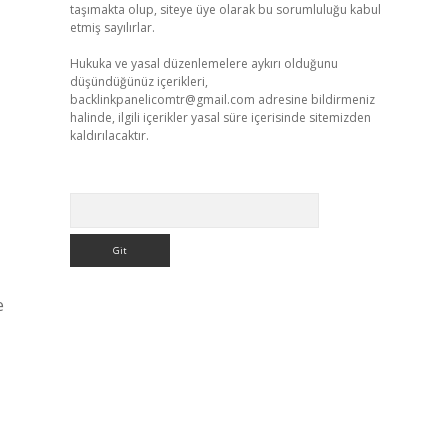
taşımakta olup, siteye üye olarak bu sorumluluğu kabul
etmiş sayılırlar.
Hukuka ve yasal düzenlemelere aykırı olduğunu
düşündüğünüz içerikleri,
backlinkpanelicomtr@gmail.com
adresine bildirmeniz
halinde, ilgili içerikler yasal süre içerisinde sitemizden
kaldırılacaktır.
Arama
e