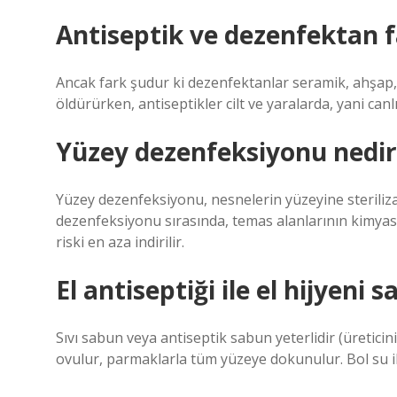
Antiseptik ve dezenfektan f
Ancak fark şudur ki dezenfektanlar seramik, ahşap, 
öldürürken, antiseptikler cilt ve yaralarda, yani can
Yüzey dezenfeksiyonu nedir
Yüzey dezenfeksiyonu, nesnelerin yüzeyine steriliz
dezenfeksiyonu sırasında, temas alanlarının kimyasal
riski en aza indirilir.
El antiseptiği ile el hijyeni
Sıvı sabun veya antiseptik sabun yeterlidir (üreticin
ovulur, parmaklarla tüm yüzeye dokunulur. Bol su il