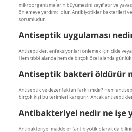
mikroorganizmaların büyümesini zayıflatır ve yavaşl
önlemeye yardımcı olur. Antibiyotikler bakterileri v
sorumludur.
Antiseptik uygulaması nedi
Antiseptikler, enfeksiyonları önlemek için cilde ve
Hem tıbbi alanda hem de birçok özel alanda günlük y
Antiseptik bakteri öldürür
Antiseptik ve dezenfektan farklı mıdır? Hem antise
birçok kişi bu terimleri karıştırır. Ancak antiseptikle
Antibakteriyel nedir ne işe 
Antibakteriyel maddeler (antibiyotik olarak da bilinir