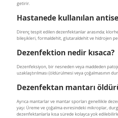
getirir.
Hastanede kullanılan antise
Direnç tespit edilen dezenfektanlar arasında; klor
bileşikleri, formaldehit, glutaraldehit ve hidrojen p
Dezenfektion nedir kısaca?
Dezenfeksiyon, bir nesneden veya maddeden patojen
uzaklaştırılması (öldürülmesi veya çoğalmasının dur
Dezenfektan mantarı öldür
Ayrıca mantarlar ve mantar sporları genellikle deze
yaşı: Üreme ve çoğalma evresindeki mikroplar, dur
dezenfektanlarla kısa sürede kolayca yok edilebilirle