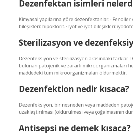
Dezenfektan isimleri nelerd
Kimyasal yapılarına göre dezenfektanlar: · Fenoller ve
bileşikleri: hipoklorit. · İyot ve iyot bileşikleri: iyod
Sterilizasyon ve dezenfeksiy
Dezenfeksiyon ve sterilizasyon arasındaki farklar
bulunan patojenik ve zararlı mikroorganizmaları hed
maddedeki tüm mikroorganizmaları öldürmektir.
Dezenfektion nedir kısaca?
Dezenfeksiyon, bir nesneden veya maddeden patojen
uzaklaştırılması (öldürülmesi veya çoğalmasının dur
Antisepsi ne demek kısaca?