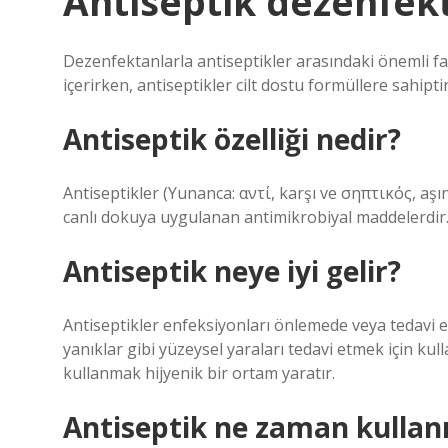
Antiseptik dezenfek
Dezenfektanlarla antiseptikler arasındaki önemli fa
içerirken, antiseptikler cilt dostu formüllere sahiptir
Antiseptik özelliği nedir?
Antiseptikler (Yunanca: αντί, karşı ve σηπτικός, aşı
canlı dokuya uygulanan antimikrobiyal maddelerdir
Antiseptik neye iyi gelir?
Antiseptikler enfeksiyonları önlemede veya tedavi etm
yanıklar gibi yüzeysel yaraları tedavi etmek için ku
kullanmak hijyenik bir ortam yaratır.
Antiseptik ne zaman kullanı