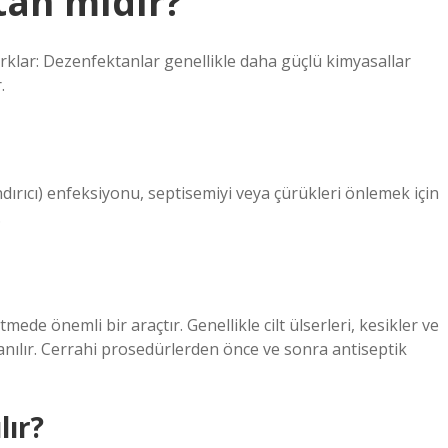
tan mıdır?
rklar: Dezenfektanlar genellikle daha güçlü kimyasallar
.
ndırıcı) enfeksiyonu, septisemiyi veya çürükleri önlemek için
.
ede önemli bir araçtır. Genellikle cilt ülserleri, kesikler ve
llanılır. Cerrahi prosedürlerden önce ve sonra antiseptik
lır?