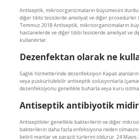
Antiseptik, mikroorganizmaların büyümesini durdur
diğer tıbbi tesislerde ameliyat ve diğer prosedürler s
Temmuz 2018 Antiseptik, mikroorganizmaların büyü
hastanelerde ve diğer tıbbi tesislerde ameliyat ve d
kullanılırlar.
Dezenfektan olarak ne kulla
Sağlık hizmetlerinde dezenfeksiyon Kapalı alanların
veya püskürtülebilir antiseptik solüsyonlarla (çamaşı
dezenfeksiyonu genellikle buharla veya kuru ısıtmal
Antiseptik antibiyotik midir
Antiseptikler genellikle bakterilerin ve diğer mikro
bakterilerin daha fazla enfeksiyona neden olmasını ö
belirli mantar ve parazit türlerini öldürür. 24 Mayıs