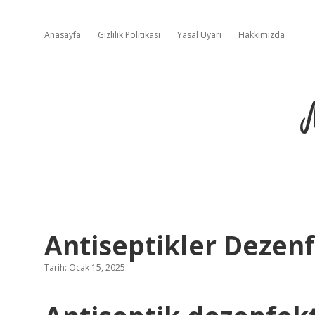
Anasayfa
Gizlilik Politikası
Yasal Uyarı
Hakkımızda
Antiseptikler Dezenf
Tarih: Ocak 15, 2025