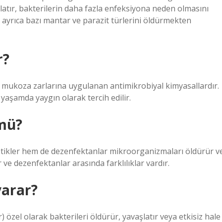
atır, bakterilerin daha fazla enfeksiyona neden olmasını
e ayrıca bazı mantar ve parazit türlerini öldürmekten
r?
ya mukoza zarlarına uygulanan antimikrobiyal kimyasallardır.
aşamda yaygın olarak tercih edilir.
 mü?
ptikler hem de dezenfektanlar mikroorganizmaları öldürür v
r ve dezenfektanlar arasında farklılıklar vardır.
yarar?
) özel olarak bakterileri öldürür, yavaşlatır veya etkisiz hale