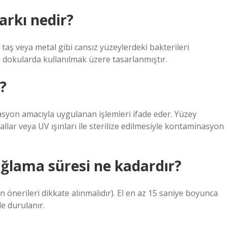
arkı nedir?
taş veya metal gibi cansız yüzeylerdeki bakterileri
lı dokularda kullanılmak üzere tasarlanmıştır.
?
asyon amacıyla uygulanan işlemleri ifade eder. Yüzey
lar veya UV ışınları ile sterilize edilmesiyle kontaminasyon
 sağlama süresi ne kadardır?
in önerileri dikkate alınmalıdır). El en az 15 saniye boyunca
e durulanır.