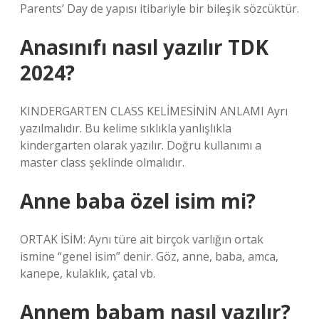
Parents’ Day de yapısı itibariyle bir bileşik sözcüktür.
Anasınıfı nasıl yazılır TDK
2024?
KINDERGARTEN CLASS KELİMESİNİN ANLAMI Ayrı
yazılmalıdır. Bu kelime sıklıkla yanlışlıkla
kindergarten olarak yazılır. Doğru kullanımı a
master class şeklinde olmalıdır.
Anne baba özel isim mi?
ORTAK İSİM: Aynı türe ait birçok varlığın ortak
ismine “genel isim” denir. Göz, anne, baba, amca,
kanepe, kulaklık, çatal vb.
Annem babam nasıl yazılır?