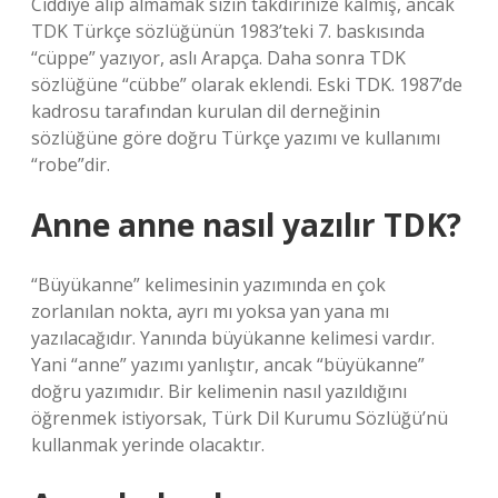
Ciddiye alıp almamak sizin takdirinize kalmış, ancak
TDK Türkçe sözlüğünün 1983’teki 7. baskısında
“cüppe” yazıyor, aslı Arapça. Daha sonra TDK
sözlüğüne “cübbe” olarak eklendi. Eski TDK. 1987’de
kadrosu tarafından kurulan dil derneğinin
sözlüğüne göre doğru Türkçe yazımı ve kullanımı
“robe”dir.
Anne anne nasıl yazılır TDK?
“Büyükanne” kelimesinin yazımında en çok
zorlanılan nokta, ayrı mı yoksa yan yana mı
yazılacağıdır. Yanında büyükanne kelimesi vardır.
Yani “anne” yazımı yanlıştır, ancak “büyükanne”
doğru yazımıdır. Bir kelimenin nasıl yazıldığını
öğrenmek istiyorsak, Türk Dil Kurumu Sözlüğü’nü
kullanmak yerinde olacaktır.