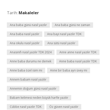
Tarih:
Makaleler
Ana baba günü nasıl yazılır
Ana baba günü ne zaman
Ana baba nasıl yazılır
Ana bayi nasıl yazılır TDK
Ana okulu nasıl yazılır
Ana sütü nasıl yazılır
Anasınıfı nasıl yazılır TDK 2024
Anne anne nasıl yazılır TDK
Anne baba durumu ne demek
Anne baba nasıl yazılır TDK
Anne baba özel isim mi
Anne bir baba ayrı üvey mi
Annem babam nasıl yazılır
Annemin doğum günü nasıl yazılır
Babam kelimesi neden büyük harfle yazılır
Cübbe nasıl yazılır TDK
Öz güven nasıl yazılır