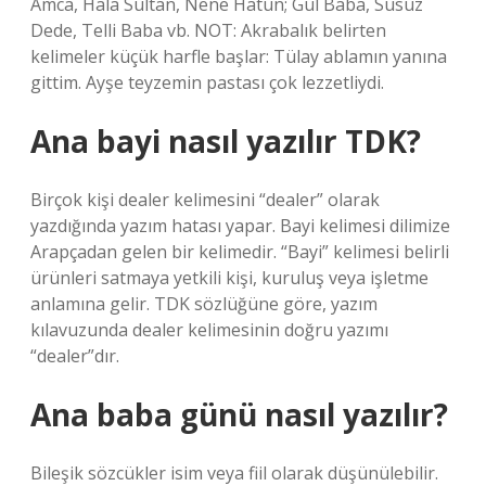
Amca, Hala Sultan, Nene Hatun; Gül Baba, Susuz
Dede, Telli Baba vb. NOT: Akrabalık belirten
kelimeler küçük harfle başlar: Tülay ablamın yanına
gittim. Ayşe teyzemin pastası çok lezzetliydi.
Ana bayi nasıl yazılır TDK?
Birçok kişi dealer kelimesini “dealer” olarak
yazdığında yazım hatası yapar. Bayi kelimesi dilimize
Arapçadan gelen bir kelimedir. “Bayi” kelimesi belirli
ürünleri satmaya yetkili kişi, kuruluş veya işletme
anlamına gelir. TDK sözlüğüne göre, yazım
kılavuzunda dealer kelimesinin doğru yazımı
“dealer”dır.
Ana baba günü nasıl yazılır?
Bileşik sözcükler isim veya fiil olarak düşünülebilir.