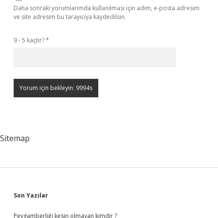
Daha sonraki yorumlarımda kullanılması için adım, e-posta adresim
ve site adresim bu tarayıcıya kaydedilsin.
9 - 5 kaçtır?
*
Sitemap
Sidebar
Son Yazılar
Peygamberliği kesin olmayan kimdir ?