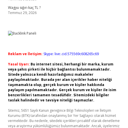
Wagyu sığırı kaç TL ?
Temmuz 29, 2026
Reklam ve İletişim:
Skype: live:.cid.575569c608265c69
Yasal Uyarı:
Bu internet sitesi, herhangi bir marka, kurum
veya şahıs şirketi ile hiçbir bağlantısı bulunmamaktadır.
Sitede yalnızca kendi hazırladığımız makaleler
paylaşılmaktadır. Burada yer alan içerikler haber niteliği
taşımamakta olup, gerçek kurum ve kişiler hakkında
paylaşım yapılmamaktadır. Gerçek kurum ve kişiler ile isim
benzerlikleri tamamen tesadüfidir. Sitemizdeki bilgiler
taslak halindedir ve tavsiye niteliği taşımazlar.
Sitemiz, 5651 Sayılı Kanun gereğince Bilgi Teknolojileri ve İletişim
Kurumu (BTK) tarafından onaylanmış bir Yer Sağlayıcı olarak hizmet
vermektedir. Bu nedenle, sitedeki içerikleri proaktif olarak denetleme
veya araştırma yükümlülüğümüz bulunmamaktadır. Ancak, üyelerimiz