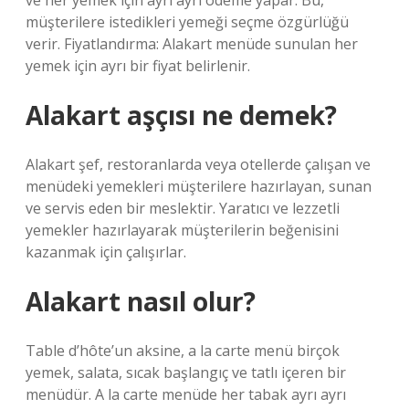
ve her yemek için ayrı ayrı ödeme yapar. Bu,
müşterilere istedikleri yemeği seçme özgürlüğü
verir. Fiyatlandırma: Alakart menüde sunulan her
yemek için ayrı bir fiyat belirlenir.
Alakart aşçısı ne demek?
Alakart şef, restoranlarda veya otellerde çalışan ve
menüdeki yemekleri müşterilere hazırlayan, sunan
ve servis eden bir meslektir. Yaratıcı ve lezzetli
yemekler hazırlayarak müşterilerin beğenisini
kazanmak için çalışırlar.
Alakart nasıl olur?
Table d’hôte’un aksine, a la carte menü birçok
yemek, salata, sıcak başlangıç ​​ve tatlı içeren bir
menüdür. A la carte menüde her tabak ayrı ayrı