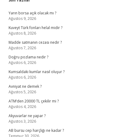
Sidebar
Son Yazılar
Yarın borsa açık olacak mı ?
Ağustos 9, 2026
Kuveyt Türk fonları helal midir ?
Ağustos 8, 2026
Madde satmanın cezası nedir ?
Ağustos 7, 2026
Doğru pozlama nedir ?
Ağustos 6, 2026
Kumsaldaki kumlar nasıl oluşur ?
Ağustos 6, 2026
Avniyat ne demek ?
Ağustos 5, 2026
ATM’den 20000 TL çekilir mi ?
Ağustos 4, 2026
Akyuvarlar ne yapar ?
Ağustos 3, 2026
AB bursu cep harçlığı ne kadar ?
Temmuz 30, 2026