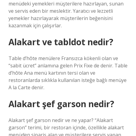
menüdeki yemekleri müşterilere hazırlayan, sunan
ve servis eden bir meslektir. Yaratıcı ve lezzetli
yemekler hazırlayarak müşterilerin beğenisini
kazanmak için çalışırlar.
Alakart ve tabldot nedir?
Table d’hôte menülere Fransızca kökenli olan ve
“sabit ücret” anlamına gelen Prix Fixe de denir. Table
d’hôte Ana menü kartının tersi olan ve
restoranlarda sıklıkla kullanılan isteğe bağlı menüye
A la Carte denir.
Alakart şef garson nedir?
Alakart şef garson nedir ve ne yapar? “Alakart
garson” terimi, bir restoran içinde, özellikle alakart
menüden sipariş alan ve müşterilere servis yapan