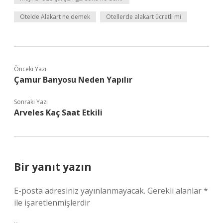
Otelde Alakart ne demek
Otellerde alakart ücretli mi
Önceki Yazı
Çamur Banyosu Neden Yapılır
Sonraki Yazı
Arveles Kaç Saat Etkili
Bir yanıt yazın
E-posta adresiniz yayınlanmayacak.
Gerekli alanlar
*
ile işaretlenmişlerdir