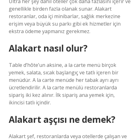
Ultra her şey dahil oteller çok daha fazlasını içerir ve
genellikle birden fazla olanak sunar. Alakart
restoranlar, oda içi minibarlar, sağlık merkezine
erişim veya büyük su parkı gibi ek hizmetler için
ekstra ödeme yapmanız gerekmez.
Alakart nasıl olur?
Table d’hôte’un aksine, a la carte menü birçok
yemek, salata, sıcak başlangıç ​​ve tatlı içeren bir
menüdür. A la carte menüde her tabak ayrı ayrı
ücretlendirilir. A la carte menülü restoranlarda
sipariş iki kez alınır. İlk sipariş ana yemek için,
ikincisi tatlı içindir.
Alakart aşçısı ne demek?
Alakart şef, restoranlarda veya otellerde çalışan ve