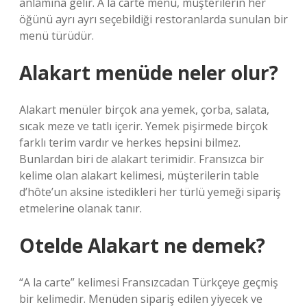
anlamına gelir. A la carte menü, müşterilerin her
öğünü ayrı ayrı seçebildiği restoranlarda sunulan bir
menü türüdür.
Alakart menüde neler olur?
Alakart menüler birçok ana yemek, çorba, salata,
sıcak meze ve tatlı içerir. Yemek pişirmede birçok
farklı terim vardır ve herkes hepsini bilmez.
Bunlardan biri de alakart terimidir. Fransızca bir
kelime olan alakart kelimesi, müşterilerin table
d’hôte’un aksine istedikleri her türlü yemeği sipariş
etmelerine olanak tanır.
Otelde Alakart ne demek?
“A la carte” kelimesi Fransızcadan Türkçeye geçmiş
bir kelimedir. Menüden sipariş edilen yiyecek ve