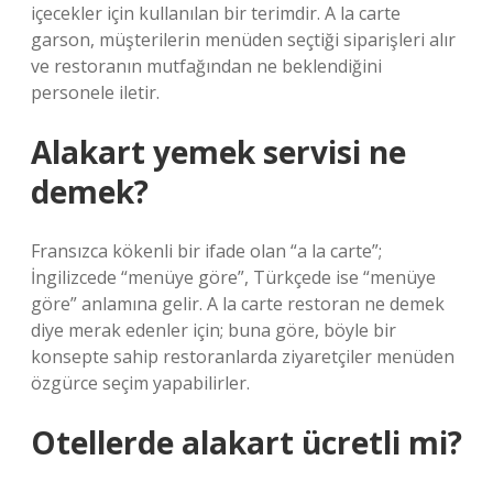
içecekler için kullanılan bir terimdir. A la carte
garson, müşterilerin menüden seçtiği siparişleri alır
ve restoranın mutfağından ne beklendiğini
personele iletir.
Alakart yemek servisi ne
demek?
Fransızca kökenli bir ifade olan “a la carte”;
İngilizcede “menüye göre”, Türkçede ise “menüye
göre” anlamına gelir. A la carte restoran ne demek
diye merak edenler için; buna göre, böyle bir
konsepte sahip restoranlarda ziyaretçiler menüden
özgürce seçim yapabilirler.
Otellerde alakart ücretli mi?