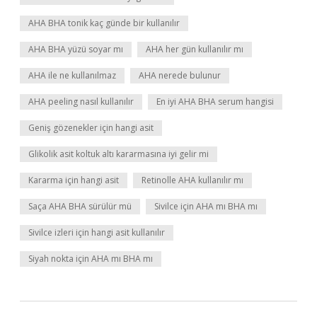
AHA BHA tonik kaç günde bir kullanılır
AHA BHA yüzü soyar mı
AHA her gün kullanılır mı
AHA ile ne kullanılmaz
AHA nerede bulunur
AHA peeling nasıl kullanılır
En iyi AHA BHA serum hangisi
Geniş gözenekler için hangi asit
Glikolik asit koltuk altı kararmasına iyi gelir mi
Kararma için hangi asit
Retinolle AHA kullanılır mı
Saça AHA BHA sürülür mü
Sivilce için AHA mı BHA mı
Sivilce izleri için hangi asit kullanılır
Siyah nokta için AHA mı BHA mı