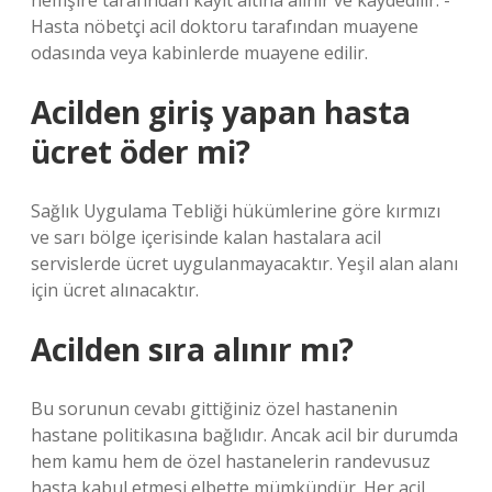
hemşire tarafından kayıt altına alınır ve kaydedilir. -
Hasta nöbetçi acil doktoru tarafından muayene
odasında veya kabinlerde muayene edilir.
Acilden giriş yapan hasta
ücret öder mi?
Sağlık Uygulama Tebliği hükümlerine göre kırmızı
ve sarı bölge içerisinde kalan hastalara acil
servislerde ücret uygulanmayacaktır. Yeşil alan alanı
için ücret alınacaktır.
Acilden sıra alınır mı?
Bu sorunun cevabı gittiğiniz özel hastanenin
hastane politikasına bağlıdır. Ancak acil bir durumda
hem kamu hem de özel hastanelerin randevusuz
hasta kabul etmesi elbette mümkündür. Her acil