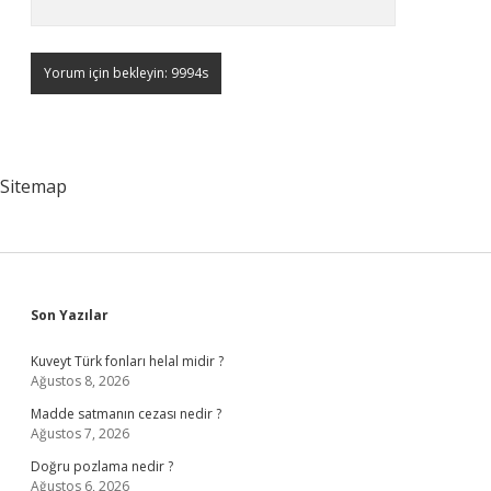
Sitemap
Sidebar
Son Yazılar
Kuveyt Türk fonları helal midir ?
Ağustos 8, 2026
Madde satmanın cezası nedir ?
Ağustos 7, 2026
Doğru pozlama nedir ?
Ağustos 6, 2026