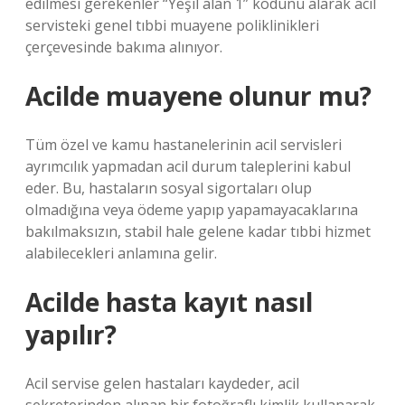
edilmesi gerekenler “Yeşil alan 1” kodunu alarak acil
servisteki genel tıbbi muayene poliklinikleri
çerçevesinde bakıma alınıyor.
Acilde muayene olunur mu?
Tüm özel ve kamu hastanelerinin acil servisleri
ayrımcılık yapmadan acil durum taleplerini kabul
eder. Bu, hastaların sosyal sigortaları olup
olmadığına veya ödeme yapıp yapamayacaklarına
bakılmaksızın, stabil hale gelene kadar tıbbi hizmet
alabilecekleri anlamına gelir.
Acilde hasta kayıt nasıl
yapılır?
Acil servise gelen hastaları kaydeder, acil