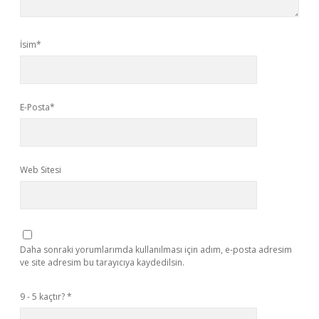
İsim*
E-Posta*
Web Sitesi
Daha sonraki yorumlarımda kullanılması için adım, e-posta adresim
ve site adresim bu tarayıcıya kaydedilsin.
9 - 5 kaçtır?
*