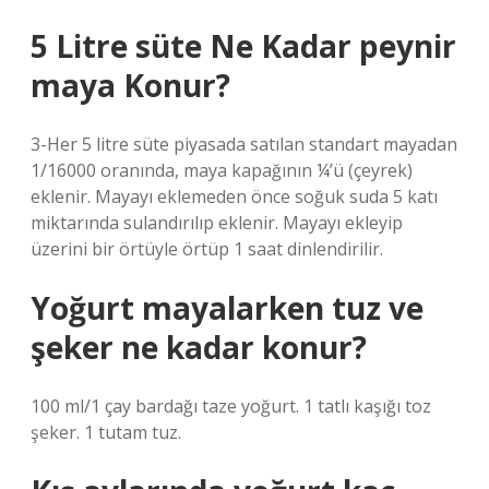
5 Litre süte Ne Kadar peynir
maya Konur?
3-Her 5 litre süte piyasada satılan standart mayadan
1/16000 oranında, maya kapağının ¼’ü (çeyrek)
eklenir. Mayayı eklemeden önce soğuk suda 5 katı
miktarında sulandırılıp eklenir. Mayayı ekleyip
üzerini bir örtüyle örtüp 1 saat dinlendirilir.
Yoğurt mayalarken tuz ve
şeker ne kadar konur?
100 ml/1 çay bardağı taze yoğurt. 1 tatlı kaşığı toz
şeker. 1 tutam tuz.