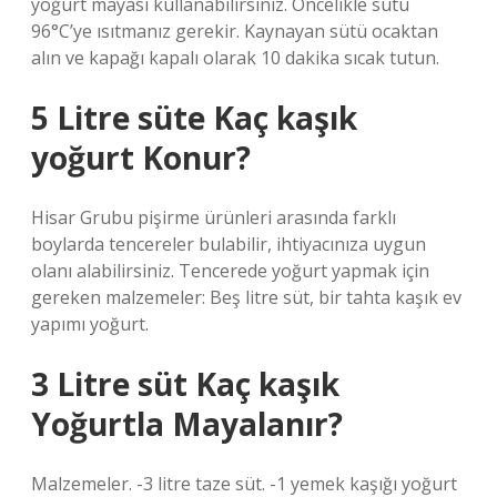
yoğurt mayası kullanabilirsiniz. Öncelikle sütü
96°C’ye ısıtmanız gerekir. Kaynayan sütü ocaktan
alın ve kapağı kapalı olarak 10 dakika sıcak tutun.
5 Litre süte Kaç kaşık
yoğurt Konur?
Hisar Grubu pişirme ürünleri arasında farklı
boylarda tencereler bulabilir, ihtiyacınıza uygun
olanı alabilirsiniz. Tencerede yoğurt yapmak için
gereken malzemeler: Beş litre süt, bir tahta kaşık ev
yapımı yoğurt.
3 Litre süt Kaç kaşık
Yoğurtla Mayalanır?
Malzemeler. -3 litre taze süt. -1 yemek kaşığı yoğurt