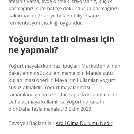
ateşiniz varsa, evde ölçmek istiyorsanız, küçük
parmağınızı süte hafifçe dokundurup parmağınızı
kaldırmadan 7 saniye bekletebiliyorsanız,
fermentasyon sıcaklığı uygundur.
Yoğurdun tatlı olması için
ne yapmalı?
Yoğurt mayalarken bazı ipuçları: Marketten alınan
paketlenmiş süt kullanılmamalıdır. Manda sütü
kullanılması önerilir. Maya için kullanılan yoğurt
susuz olmalıdır. Yoğurt mayalanması
tamamlandığında üzeri bir kapakla kapatılmalıdır. …
Daha az maya kullanılırsa yoğurt daha tatlı
olur.Daha fazla makale…•3 Ekim 2023
Tavsiyeli Bağlantılar:
Ardıl Olma Durumu Nedir