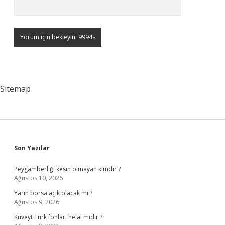
Sitemap
Sidebar
Son Yazılar
Peygamberliği kesin olmayan kimdir ?
Ağustos 10, 2026
Yarın borsa açık olacak mı ?
Ağustos 9, 2026
Kuveyt Türk fonları helal midir ?