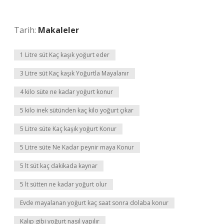
Tarih:
Makaleler
1 Litre süt Kaç kaşık yoğurt eder
3 Litre süt Kaç kaşık Yoğurtla Mayalanır
4 kilo süte ne kadar yoğurt konur
5 kilo inek sütünden kaç kilo yoğurt çıkar
5 Litre süte Kaç kaşık yoğurt Konur
5 Litre süte Ne Kadar peynir maya Konur
5 lt süt kaç dakikada kaynar
5 lt sütten ne kadar yoğurt olur
Evde mayalanan yoğurt kaç saat sonra dolaba konur
Kalıp gibi yoğurt nasıl yapılır