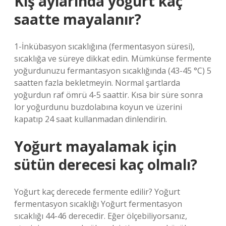
Kış aylarında yoğurt kaç
saatte mayalanır?
1-İnkübasyon sıcaklığına (fermentasyon süresi),
sıcaklığa ve süreye dikkat edin. Mümkünse fermente
yoğurdunuzu fermantasyon sıcaklığında (43-45 °C) 5
saatten fazla bekletmeyin. Normal şartlarda
yoğurdun raf ömrü 4-5 saattir. Kısa bir süre sonra
lor yoğurdunu buzdolabına koyun ve üzerini
kapatıp 24 saat kullanmadan dinlendirin.
Yoğurt mayalamak için
sütün derecesi kaç olmalı?
Yoğurt kaç derecede fermente edilir? Yoğurt
fermentasyon sıcaklığı Yoğurt fermentasyon
sıcaklığı 44-46 derecedir. Eğer ölçebiliyorsanız,