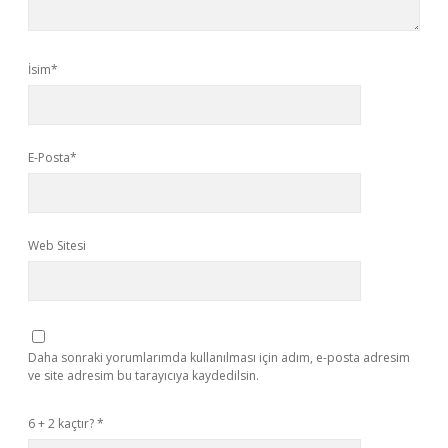
İsim*
E-Posta*
Web Sitesi
Daha sonraki yorumlarımda kullanılması için adım, e-posta adresim
ve site adresim bu tarayıcıya kaydedilsin.
6 + 2 kaçtır?
*