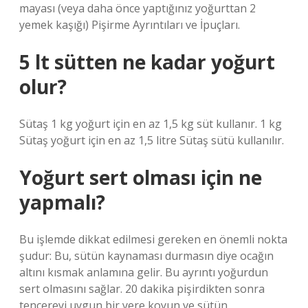
mayası (veya daha önce yaptığınız yoğurttan 2
yemek kaşığı) Pişirme Ayrıntıları ve İpuçları.
5 lt sütten ne kadar yoğurt
olur?
Sütaş 1 kg yoğurt için en az 1,5 kg süt kullanır. 1 kg
Sütaş yoğurt için en az 1,5 litre Sütaş sütü kullanılır.
Yoğurt sert olması için ne
yapmalı?
Bu işlemde dikkat edilmesi gereken en önemli nokta
şudur: Bu, sütün kaynaması durmasın diye ocağın
altını kısmak anlamına gelir. Bu ayrıntı yoğurdun
sert olmasını sağlar. 20 dakika pişirdikten sonra
tencereyi uygun bir yere koyun ve sütün