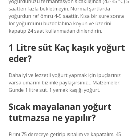
yoğurdunuzu fermantasyon sıcaklığında (43-45 °C) 5
saatten fazla bekletmeyin. Normal şartlarda
yoğurdun raf ömrü 4-5 saattir. Kısa bir süre sonra
lor yoğurdunu buzdolabına koyun ve üzerini
kapatıp 24 saat kullanmadan dinlendirin.
1 Litre süt Kaç kaşık yoğurt
eder?
Daha iyi ve lezzetli yoğurt yapmak için ipuçlarınız
varsa umarım bizimle paylaşırsınız… Malzemeler:
Günde 1 litre süt. 1 yemek kaşığı yoğurt.
Sıcak mayalanan yoğurt
tutmazsa ne yapılır?
Fırını 75 dereceye getirip ısıtalım ve kapatalım. 45