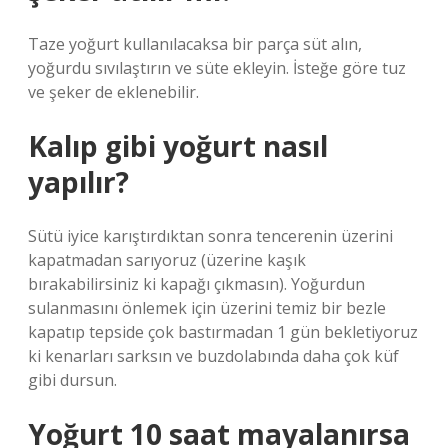
Taze yoğurt kullanılacaksa bir parça süt alın,
yoğurdu sıvılaştırın ve süte ekleyin. İsteğe göre tuz
ve şeker de eklenebilir.
Kalıp gibi yoğurt nasıl
yapılır?
Sütü iyice karıştırdıktan sonra tencerenin üzerini
kapatmadan sarıyoruz (üzerine kaşık
bırakabilirsiniz ki kapağı çıkmasın). Yoğurdun
sulanmasını önlemek için üzerini temiz bir bezle
kapatıp tepside çok bastırmadan 1 gün bekletiyoruz
ki kenarları sarksın ve buzdolabında daha çok küf
gibi dursun.
Yoğurt 10 saat mayalanırsa