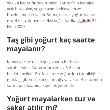
dakika kadar fırında tutalım, sonra fırın kapağını
açık bırakalım, soğumasını bekleyelim ve
buzdolabına koyalım. Sonuç olarak yoğurdumuz
güzel oldu, denedim, ekşi değil, harika
24
Ekim 2023
Taş gibi yoğurt kaç saatte
mayalanır?
Kapak yerine tel süzgeç koyup bir beze
sarabilirsiniz. Daha sonra en az 5-6 saat
bekletilmelidir. Bu, fermente yoğurdun istenildiği
gibi taş gibi sertleşmesini sağlayacaktır. Bu süreden
sonra buzdolabına koymak yeterlidir.
Yoğurt mayalarken tuz ve
şeker atılır mı?