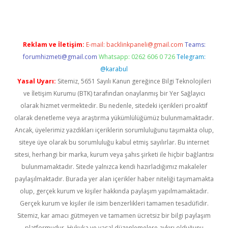
Reklam ve İletişim:
E-mail:
backlinkpaneli@gmail.com
Teams:
forumhizmeti@gmail.com
Whatsapp: 0262 606 0 726
Telegram:
@karabul
Yasal Uyarı:
Sitemiz, 5651 Sayılı Kanun gereğince Bilgi Teknolojileri
ve İletişim Kurumu (BTK) tarafından onaylanmış bir Yer Sağlayıcı
olarak hizmet vermektedir. Bu nedenle, sitedeki içerikleri proaktif
olarak denetleme veya araştırma yükümlülüğümüz bulunmamaktadır.
Ancak, üyelerimiz yazdıkları içeriklerin sorumluluğunu taşımakta olup,
siteye üye olarak bu sorumluluğu kabul etmiş sayılırlar. Bu internet
sitesi, herhangi bir marka, kurum veya şahıs şirketi ile hiçbir bağlantısı
bulunmamaktadır. Sitede yalnızca kendi hazırladığımız makaleler
paylaşılmaktadır. Burada yer alan içerikler haber niteliği taşımamakta
olup, gerçek kurum ve kişiler hakkında paylaşım yapılmamaktadır.
Gerçek kurum ve kişiler ile isim benzerlikleri tamamen tesadüfidir.
Sitemiz, kar amacı gütmeyen ve tamamen ücretsiz bir bilgi paylaşım
platformudur. Hukuka ve yasal düzenlemelere aykırı olduğunu