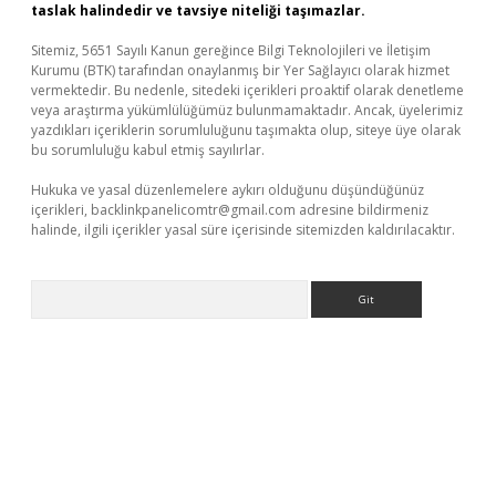
taslak halindedir ve tavsiye niteliği taşımazlar.
Sitemiz, 5651 Sayılı Kanun gereğince Bilgi Teknolojileri ve İletişim
Kurumu (BTK) tarafından onaylanmış bir Yer Sağlayıcı olarak hizmet
vermektedir. Bu nedenle, sitedeki içerikleri proaktif olarak denetleme
veya araştırma yükümlülüğümüz bulunmamaktadır. Ancak, üyelerimiz
yazdıkları içeriklerin sorumluluğunu taşımakta olup, siteye üye olarak
bu sorumluluğu kabul etmiş sayılırlar.
Hukuka ve yasal düzenlemelere aykırı olduğunu düşündüğünüz
içerikleri,
backlinkpanelicomtr@gmail.com
adresine bildirmeniz
halinde, ilgili içerikler yasal süre içerisinde sitemizden kaldırılacaktır.
Arama
üvenilir mi
elexbetgiris.org