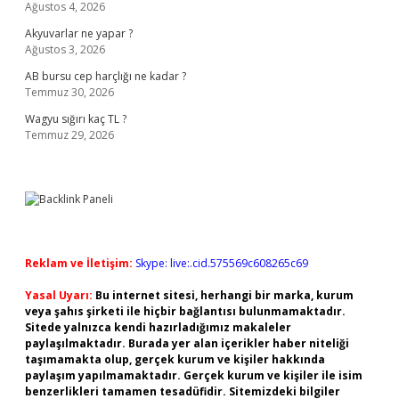
Ağustos 4, 2026
Akyuvarlar ne yapar ?
Ağustos 3, 2026
AB bursu cep harçlığı ne kadar ?
Temmuz 30, 2026
Wagyu sığırı kaç TL ?
Temmuz 29, 2026
Reklam ve İletişim:
Skype: live:.cid.575569c608265c69
Yasal Uyarı:
Bu internet sitesi, herhangi bir marka, kurum
veya şahıs şirketi ile hiçbir bağlantısı bulunmamaktadır.
Sitede yalnızca kendi hazırladığımız makaleler
paylaşılmaktadır. Burada yer alan içerikler haber niteliği
taşımamakta olup, gerçek kurum ve kişiler hakkında
paylaşım yapılmamaktadır. Gerçek kurum ve kişiler ile isim
benzerlikleri tamamen tesadüfidir. Sitemizdeki bilgiler