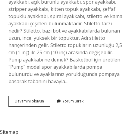
ayakkabı, açık burunlu ayakkabı, spor ayakkabı,
stripper ayakkabı, kitten topuk ayakkabı, şeffaf
topuklu ayakkabı, spiral ayakkabı, stiletto ve kama
ayakkabı çeşitleri bulunmaktadır. Stiletto tarzı
nedir? Stiletto, bazı bot ve ayakkabılarda bulunan
uzun, ince, yüksek bir topuktur. Adı stiletto
hançerinden gelir. Stiletto topukların uzunluğu 2,5
cm (1 inç) ile 25 cm (10 inç) arasında değişebilir.
Pump ayakkabı ne demek? Basketbol için üretilen
“Pump” model spor ayakkabılarda pompa
bulunurdu ve ayaklarınız yorulduğunda pompaya
basarak tabanını havayla…
Yüksek
Devamını okuyun
Yorum Bırak
Topuklu
Ayakkabı
Ne
Denir
Sitemap