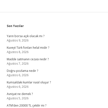
Sidebar
Son Yazılar
Yarın borsa açık olacak mı ?
Ağustos 9, 2026
Kuveyt Türk fonları helal midir ?
Ağustos 8, 2026
Madde satmanın cezası nedir ?
Ağustos 7, 2026
Doğru pozlama nedir ?
Ağustos 6, 2026
Kumsaldaki kumlar nasıl oluşur ?
Ağustos 6, 2026
Avniyat ne demek ?
Ağustos 5, 2026
ATM’den 20000 TL çekilir mi ?