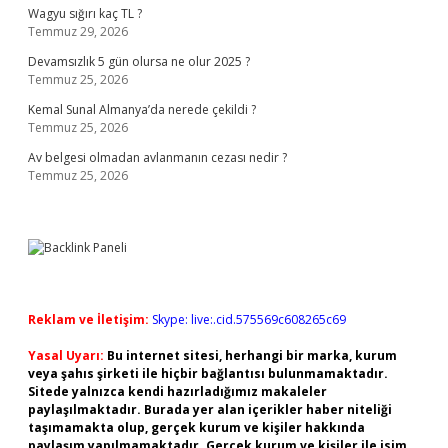
Wagyu sığırı kaç TL ?
Temmuz 29, 2026
Devamsızlık 5 gün olursa ne olur 2025 ?
Temmuz 25, 2026
Kemal Sunal Almanya’da nerede çekildi ?
Temmuz 25, 2026
Av belgesi olmadan avlanmanın cezası nedir ?
Temmuz 25, 2026
Reklam ve İletişim:
Skype: live:.cid.575569c608265c69
Yasal Uyarı:
Bu internet sitesi, herhangi bir marka, kurum
veya şahıs şirketi ile hiçbir bağlantısı bulunmamaktadır.
Sitede yalnızca kendi hazırladığımız makaleler
paylaşılmaktadır. Burada yer alan içerikler haber niteliği
taşımamakta olup, gerçek kurum ve kişiler hakkında
paylaşım yapılmamaktadır. Gerçek kurum ve kişiler ile isim