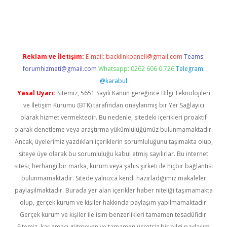
venilir mi
elexbetgiris.org
Reklam ve İletişim:
E-mail:
backlinkpaneli@gmail.com
Teams:
forumhizmeti@gmail.com
Whatsapp: 0262 606 0 726
Telegram:
@karabul
Yasal Uyarı:
Sitemiz, 5651 Sayılı Kanun gereğince Bilgi Teknolojileri
ve İletişim Kurumu (BTK) tarafından onaylanmış bir Yer Sağlayıcı
olarak hizmet vermektedir. Bu nedenle, sitedeki içerikleri proaktif
olarak denetleme veya araştırma yükümlülüğümüz bulunmamaktadır.
Ancak, üyelerimiz yazdıkları içeriklerin sorumluluğunu taşımakta olup,
siteye üye olarak bu sorumluluğu kabul etmiş sayılırlar. Bu internet
sitesi, herhangi bir marka, kurum veya şahıs şirketi ile hiçbir bağlantısı
bulunmamaktadır. Sitede yalnızca kendi hazırladığımız makaleler
paylaşılmaktadır. Burada yer alan içerikler haber niteliği taşımamakta
olup, gerçek kurum ve kişiler hakkında paylaşım yapılmamaktadır.
Gerçek kurum ve kişiler ile isim benzerlikleri tamamen tesadüfidir.
Sitemiz, kar amacı gütmeyen ve tamamen ücretsiz bir bilgi paylaşım