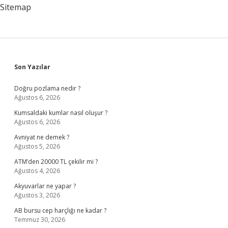
Olur
Sitemap
Sidebar
Son Yazılar
Doğru pozlama nedir ?
Ağustos 6, 2026
Kumsaldaki kumlar nasıl oluşur ?
Ağustos 6, 2026
Avniyat ne demek ?
Ağustos 5, 2026
ATM’den 20000 TL çekilir mi ?
Ağustos 4, 2026
Akyuvarlar ne yapar ?
Ağustos 3, 2026
AB bursu cep harçlığı ne kadar ?
Temmuz 30, 2026