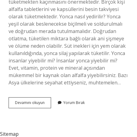
tüketmekten kaçınmasını önermektedir. Birçok kişi
alfalfa tabletlerini ve kapsüllerini besin takviyesi
olarak tüketmektedir. Yonca nasıl yedirilir? Yonca
yeşil olarak beslenecekse biçilmeli ve soldurulmalı
ve doğrudan merada tutulmamalıdır. Doğrudan
otlatma, tüketilen miktara bağlı olarak ani şişmeye
ve ölüme neden olabilir. Süt inekleri için yem olarak
kullanıldığında, yonca silaj yapılarak tüketilir. Yonca
insanlar yiyebilir mi? İnsanlar yonca yiyebilir mi?
Evet, vitamin, protein ve mineral açısından
mükemmel bir kaynak olan alfalfa yiyebilirsiniz. Bazı
Asya ülkelerine seyahat ettiyseniz, muhtemelen…
Yonca
Devamını okuyun
Yorum Bırak
Tohumu
Nasıl
Tüketilir
Sitemap