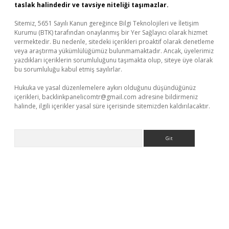
taslak halindedir ve tavsiye niteliği taşımazlar.
Sitemiz, 5651 Sayılı Kanun gereğince Bilgi Teknolojileri ve İletişim
Kurumu (BTK) tarafından onaylanmış bir Yer Sağlayıcı olarak hizmet
vermektedir. Bu nedenle, sitedeki içerikleri proaktif olarak denetleme
veya araştırma yükümlülüğümüz bulunmamaktadır. Ancak, üyelerimiz
yazdıkları içeriklerin sorumluluğunu taşımakta olup, siteye üye olarak
bu sorumluluğu kabul etmiş sayılırlar.
Hukuka ve yasal düzenlemelere aykırı olduğunu düşündüğünüz
içerikleri,
backlinkpanelicomtr@gmail.com
adresine bildirmeniz
halinde, ilgili içerikler yasal süre içerisinde sitemizden kaldırılacaktır.
Arama
üvenilir mi
elexbetgiris.org