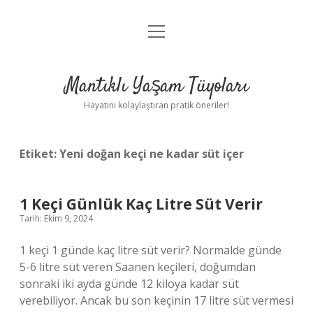
menüyü
Anasayfa
aç
Gizlilik Politikası
Mantıklı Yaşam Tüyoları
Yasal Uyarı
Hayatını kolaylaştıran pratik öneriler!
Hakkımızda
Etiket:
Yeni doğan keçi ne kadar süt içer
1 Keçi Günlük Kaç Litre Süt Verir
Tarih: Ekim 9, 2024
1 keçi 1 günde kaç litre süt verir? Normalde günde
5-6 litre süt veren Saanen keçileri, doğumdan
sonraki iki ayda günde 12 kiloya kadar süt
verebiliyor. Ancak bu son keçinin 17 litre süt vermesi