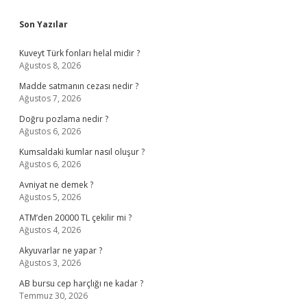
Sidebar
Son Yazılar
Kuveyt Türk fonları helal midir ?
Ağustos 8, 2026
Madde satmanın cezası nedir ?
Ağustos 7, 2026
Doğru pozlama nedir ?
Ağustos 6, 2026
Kumsaldaki kumlar nasıl oluşur ?
Ağustos 6, 2026
Avniyat ne demek ?
Ağustos 5, 2026
ATM’den 20000 TL çekilir mi ?
Ağustos 4, 2026
Akyuvarlar ne yapar ?
Ağustos 3, 2026
AB bursu cep harçlığı ne kadar ?
Temmuz 30, 2026