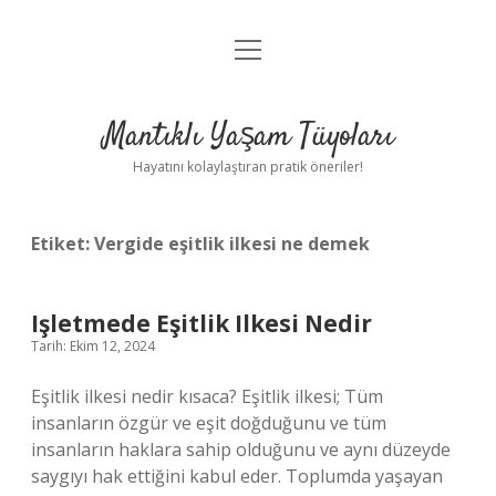
menüyü
Anasayfa
aç
Gizlilik Politikası
Mantıklı Yaşam Tüyoları
Yasal Uyarı
Hayatını kolaylaştıran pratik öneriler!
Hakkımızda
Etiket:
Vergide eşitlik ilkesi ne demek
Işletmede Eşitlik Ilkesi Nedir
Tarih: Ekim 12, 2024
Eşitlik ilkesi nedir kısaca? Eşitlik ilkesi; Tüm
insanların özgür ve eşit doğduğunu ve tüm
insanların haklara sahip olduğunu ve aynı düzeyde
saygıyı hak ettiğini kabul eder. Toplumda yaşayan