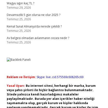
Wagyu sığırı kaç TL ?
Temmuz 29, 2026
Devamsızlık 5 gün olursa ne olur 2025 ?
Temmuz 25, 2026
Kemal Sunal Almanya’da nerede çekildi ?
Temmuz 25, 2026
Av belgesi olmadan avlanmanın cezası nedir ?
Temmuz 25, 2026
Reklam ve İletişim:
Skype: live:.cid.575569c608265c69
Yasal Uyarı:
Bu internet sitesi, herhangi bir marka, kurum
veya şahıs şirketi ile hiçbir bağlantısı bulunmamaktadır.
Sitede yalnızca kendi hazırladığımız makaleler
paylaşılmaktadır. Burada yer alan içerikler haber niteliği
taşımamakta olup, gerçek kurum ve kişiler hakkında
paylaşım yapılmamaktadır. Gerçek kurum ve kişiler ile isim