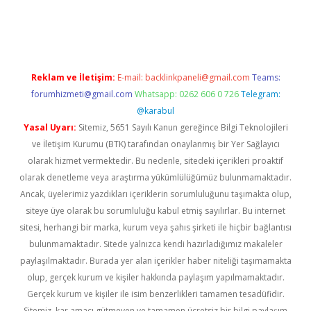
üvenilir mi
elexbetgiris.org
Reklam ve İletişim:
E-mail:
backlinkpaneli@gmail.com
Teams:
forumhizmeti@gmail.com
Whatsapp: 0262 606 0 726
Telegram:
@karabul
Yasal Uyarı:
Sitemiz, 5651 Sayılı Kanun gereğince Bilgi Teknolojileri
ve İletişim Kurumu (BTK) tarafından onaylanmış bir Yer Sağlayıcı
olarak hizmet vermektedir. Bu nedenle, sitedeki içerikleri proaktif
olarak denetleme veya araştırma yükümlülüğümüz bulunmamaktadır.
Ancak, üyelerimiz yazdıkları içeriklerin sorumluluğunu taşımakta olup,
siteye üye olarak bu sorumluluğu kabul etmiş sayılırlar. Bu internet
sitesi, herhangi bir marka, kurum veya şahıs şirketi ile hiçbir bağlantısı
bulunmamaktadır. Sitede yalnızca kendi hazırladığımız makaleler
paylaşılmaktadır. Burada yer alan içerikler haber niteliği taşımamakta
olup, gerçek kurum ve kişiler hakkında paylaşım yapılmamaktadır.
Gerçek kurum ve kişiler ile isim benzerlikleri tamamen tesadüfidir.
Sitemiz, kar amacı gütmeyen ve tamamen ücretsiz bir bilgi paylaşım