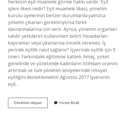
herkesin eşit muamele görme hakkı vardır. Eşit
işlem ilkesi nedir? Eşit muamele ilkesi, yönetim
kurulu üyelerinin benzer durumlarda yalnızca
şirketin çıkarları gerektiriyorsa farklı
davranmalarına izin verir. Ayrıca, yönetim organları
takdir yetkilerini kullanırken belirli hissedarları
kayıramaz veya çıkarlarına öncelik veremez. İş
yerinde eşitlik nasıl sağlanır? İşyerinde eşitlik için 9
öneri. Farkındalık eğitimine katılım. Amaç, şirket
genelinde ve yönetimde kadınların istihdam oranını
artırmak ve tüm yönetim seviyelerinde cinsiyet
eşitliğini desteklemektir Ağustos 2017 İşverenin
eşit…
Işletmede
Devamını okuyun
Yorum Bırak
Eşitlik
Ilkesi
Nedir