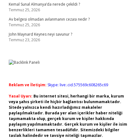
Kemal Sunal Almanya’da nerede çekildi ?
Temmuz 25, 2026
Av belgesi olmadan avlanmanın cezası nedir ?
Temmuz 25, 2026
John Maynard Keynes neyi savunur ?
Temmuz 23, 2026
Reklam ve İletişim:
Skype: live:.cid.575569c608265c69
Yasal Uyarı:
Bu internet sitesi, herhangi bir marka, kurum
veya şahıs şirketi ile hiçbir bağlantısı bulunmamaktadır.
Sitede yalnızca kendi hazırladığımız makaleler
paylaşılmaktadır. Burada yer alan içerikler haber niteliği
taşımamakta olup, gerçek kurum ve kişiler hakkında
paylaşım yapılmamaktadır. Gerçek kurum ve kişiler ile isim
benzerlikleri tamamen tesadüfidir. Sitemizdeki bilgiler
taslak halindedir ve tavsiye niteliği taşımazlar.