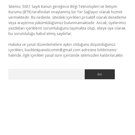
Sitemiz, 5651 Sayılı Kanun gereğince Bilgi Teknolojileri ve İletişim
Kurumu (BTK) tarafından onaylanmış bir Yer Sağlayıcı olarak hizmet
vermektedir. Bu nedenle, sitedeki içerikleri proaktif olarak denetleme
veya araştırma yükümlülüğümüz bulunmamaktadır. Ancak, üyelerimiz
yazdıkları içeriklerin sorumluluğunu taşımakta olup, siteye üye olarak
bu sorumluluğu kabul etmiş sayılırlar.
Hukuka ve yasal düzenlemelere aykırı olduğunu düşündüğünüz
içerikleri,
backlinkpanelicomtr@gmail.com
adresine bildirmeniz
halinde, ilgili içerikler yasal süre içerisinde sitemizden kaldırılacaktır.
Arama
üvenilir mi
elexbetgiris.org