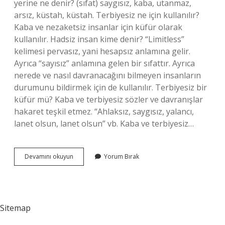
yerine ne denir? (sıfat) saygısız, kaba, utanmaz,
arsız, küstah, küstah. Terbiyesiz ne için kullanılır?
Kaba ve nezaketsiz insanlar için küfür olarak
kullanılır. Hadsiz insan kime denir? “Limitless”
kelimesi pervasız, yani hesapsız anlamına gelir.
Ayrıca “sayısız” anlamına gelen bir sıfattır. Ayrıca
nerede ve nasıl davranacağını bilmeyen insanların
durumunu bildirmek için de kullanılır. Terbiyesiz bir
küfür mü? Kaba ve terbiyesiz sözler ve davranışlar
hakaret teşkil etmez. “Ahlaksız, saygısız, yalancı,
lanet olsun, lanet olsun” vb. Kaba ve terbiyesiz…
Terbiyesiz
Devamını okuyun
Yorum Bırak
Kime
Denir
Sitemap