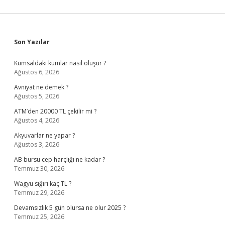
Sidebar
Son Yazılar
Kumsaldaki kumlar nasıl oluşur ?
Ağustos 6, 2026
Avniyat ne demek ?
Ağustos 5, 2026
ATM’den 20000 TL çekilir mi ?
Ağustos 4, 2026
Akyuvarlar ne yapar ?
Ağustos 3, 2026
AB bursu cep harçlığı ne kadar ?
Temmuz 30, 2026
Wagyu sığırı kaç TL ?
Temmuz 29, 2026
Devamsızlık 5 gün olursa ne olur 2025 ?
Temmuz 25, 2026