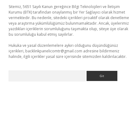
Sitemiz, 5651 Sayılı Kanun gereğince Bilgi Teknolojileri ve İletişim
Kurumu (BTK) tarafından onaylanmış bir Yer Sağlayıcı olarak hizmet
vermektedir. Bu nedenle, sitedeki içerikleri proaktif olarak denetleme
veya araştırma yükümlülüğümüz bulunmamaktadır. Ancak, üyelerimiz
yazdıkları içeriklerin sorumluluğunu taşımakta olup, siteye üye olarak
bu sorumluluğu kabul etmiş sayılırlar.
Hukuka ve yasal düzenlemelere aykırı olduğunu düşündüğünüz
içerikleri,
backlinkpanelicomtr@gmail.com
adresine bildirmeniz
halinde, ilgili içerikler yasal süre içerisinde sitemizden kaldırılacaktır.
Arama
üvenilir mi
elexbetgiris.org