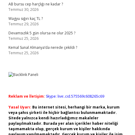
AB bursu cep harçlığı ne kadar ?
Temmuz 30, 2026
Wagyu sığırı kaç TL ?
Temmuz 29, 2026
Devamsızlık 5 gün olursa ne olur 2025 ?
Temmuz 25, 2026
Kemal Sunal Almanya’da nerede çekildi ?
Temmuz 25, 2026
Reklam ve İletişim:
Skype: live:.cid.575569c608265c69
Yasal Uyarı:
Bu internet sitesi, herhangi bir marka, kurum
veya şahıs şirketi ile hiçbir bağlantısı bulunmamaktadır.
Sitede yalnızca kendi hazırladığımız makaleler
paylaşılmaktadır. Burada yer alan içerikler haber niteliği
taşımamakta olup, gerçek kurum ve kişiler hakkında
paylaşım yapılmamaktadır. Gerçek kurum ve kişiler ile isim