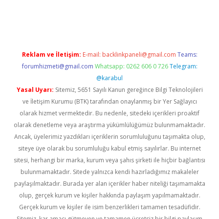
üvenilir mi
elexbetgiris.org
Reklam ve İletişim:
E-mail:
backlinkpaneli@gmail.com
Teams:
forumhizmeti@gmail.com
Whatsapp: 0262 606 0 726
Telegram:
@karabul
Yasal Uyarı:
Sitemiz, 5651 Sayılı Kanun gereğince Bilgi Teknolojileri
ve İletişim Kurumu (BTK) tarafından onaylanmış bir Yer Sağlayıcı
olarak hizmet vermektedir. Bu nedenle, sitedeki içerikleri proaktif
olarak denetleme veya araştırma yükümlülüğümüz bulunmamaktadır.
Ancak, üyelerimiz yazdıkları içeriklerin sorumluluğunu taşımakta olup,
siteye üye olarak bu sorumluluğu kabul etmiş sayılırlar. Bu internet
sitesi, herhangi bir marka, kurum veya şahıs şirketi ile hiçbir bağlantısı
bulunmamaktadır. Sitede yalnızca kendi hazırladığımız makaleler
paylaşılmaktadır. Burada yer alan içerikler haber niteliği taşımamakta
olup, gerçek kurum ve kişiler hakkında paylaşım yapılmamaktadır.
Gerçek kurum ve kişiler ile isim benzerlikleri tamamen tesadüfidir.
Sitemiz, kar amacı gütmeyen ve tamamen ücretsiz bir bilgi paylaşım