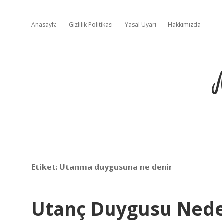
Anasayfa
Gizlilik Politikası
Yasal Uyarı
Hakkımızda
Etiket:
Utanma duygusuna ne denir
Utanç Duygusu Nede