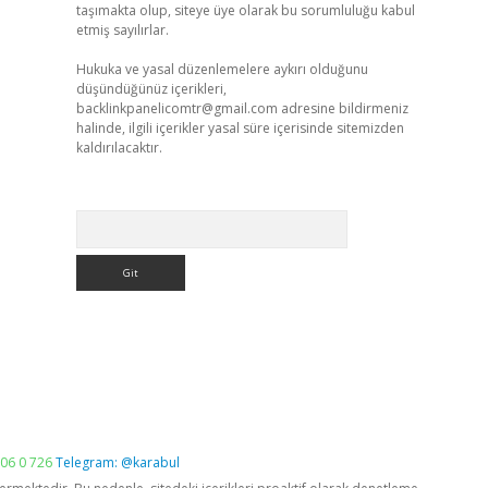
taşımakta olup, siteye üye olarak bu sorumluluğu kabul
etmiş sayılırlar.
Hukuka ve yasal düzenlemelere aykırı olduğunu
düşündüğünüz içerikleri,
backlinkpanelicomtr@gmail.com
adresine bildirmeniz
halinde, ilgili içerikler yasal süre içerisinde sitemizden
kaldırılacaktır.
Arama
06 0 726
Telegram: @karabul