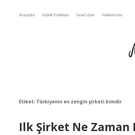
Anasayfa
Gizlilik Politikası
Yasal Uyarı
Hakkımızda
Etiket:
Türkiyenin en zengin şirketi kimdir
Ilk Şirket Ne Zaman