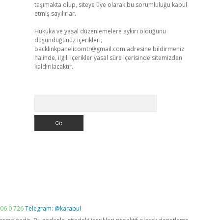
taşımakta olup, siteye üye olarak bu sorumluluğu kabul
etmiş sayılırlar.
Hukuka ve yasal düzenlemelere aykırı olduğunu
düşündüğünüz içerikleri,
backlinkpanelicomtr@gmail.com
adresine bildirmeniz
halinde, ilgili içerikler yasal süre içerisinde sitemizden
kaldırılacaktır.
Arama
06 0 726
Telegram: @karabul