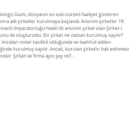
 Kongo Gumi, dünyanın en eski sürekli faaliyet gösteren
onra adi şirketler kurulmaya başlandı. Anonim şirketler 19.
smanlı İmparatorluğu’ndaki ilk anonim şirket olan Şirket-i
nu ile oluşturuldu. Bir şirket ne zaman kurulmuş sayılır?
 imzaları noter tasdikli olduğunda ve taahhüt edilen
ğinde kurulmuş sayılır. Ancak, kurulan şirketin hak edinmes
erekir. Şirket ve firma aynı şey mi?…