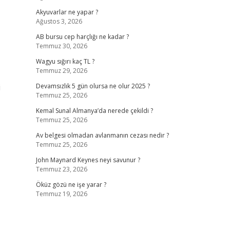
Akyuvarlar ne yapar ?
Ağustos 3, 2026
AB bursu cep harçlığı ne kadar ?
Temmuz 30, 2026
Wagyu sığırı kaç TL ?
Temmuz 29, 2026
i
Devamsızlık 5 gün olursa ne olur 2025 ?
Temmuz 25, 2026
Kemal Sunal Almanya’da nerede çekildi ?
Temmuz 25, 2026
Av belgesi olmadan avlanmanın cezası nedir ?
Temmuz 25, 2026
John Maynard Keynes neyi savunur ?
Temmuz 23, 2026
Öküz gözü ne işe yarar ?
Temmuz 19, 2026