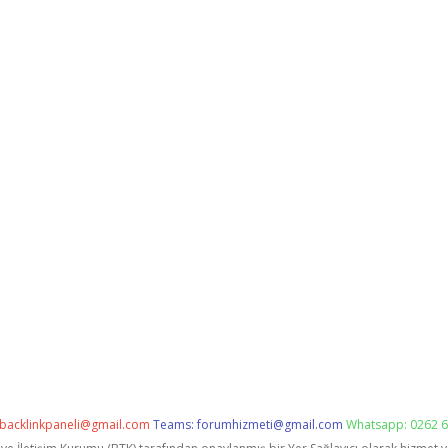
backlinkpaneli@gmail.com
Teams:
forumhizmeti@gmail.com
Whatsapp: 0262 6