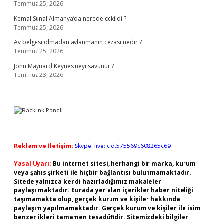
Temmuz 25, 2026
Kemal Sunal Almanya’da nerede çekildi ?
Temmuz 25, 2026
Av belgesi olmadan avlanmanın cezası nedir ?
Temmuz 25, 2026
John Maynard Keynes neyi savunur ?
Temmuz 23, 2026
Reklam ve İletişim:
Skype: live:.cid.575569c608265c69
Yasal Uyarı:
Bu internet sitesi, herhangi bir marka, kurum
veya şahıs şirketi ile hiçbir bağlantısı bulunmamaktadır.
Sitede yalnızca kendi hazırladığımız makaleler
paylaşılmaktadır. Burada yer alan içerikler haber niteliği
taşımamakta olup, gerçek kurum ve kişiler hakkında
paylaşım yapılmamaktadır. Gerçek kurum ve kişiler ile isim
benzerlikleri tamamen tesadüfidir. Sitemizdeki bilgiler