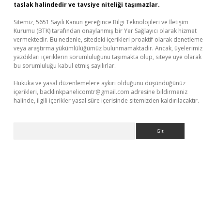
taslak halindedir ve tavsiye niteliği taşımazlar.
Sitemiz, 5651 Sayılı Kanun gereğince Bilgi Teknolojileri ve İletişim
Kurumu (BTK) tarafından onaylanmış bir Yer Sağlayıcı olarak hizmet
vermektedir. Bu nedenle, sitedeki içerikleri proaktif olarak denetleme
veya araştırma yükümlülüğümüz bulunmamaktadır. Ancak, üyelerimiz
yazdıkları içeriklerin sorumluluğunu taşımakta olup, siteye üye olarak
bu sorumluluğu kabul etmiş sayılırlar.
Hukuka ve yasal düzenlemelere aykırı olduğunu düşündüğünüz
içerikleri,
backlinkpanelicomtr@gmail.com
adresine bildirmeniz
halinde, ilgili içerikler yasal süre içerisinde sitemizden kaldırılacaktır.
Arama
üvenilir mi
elexbetgiris.org