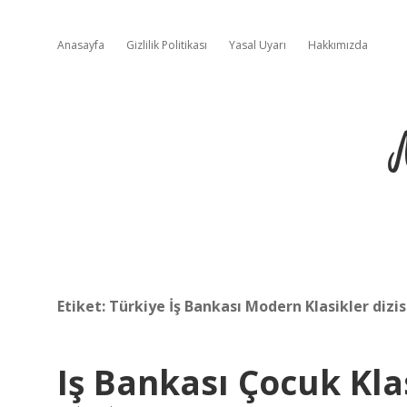
Anasayfa
Gizlilik Politikası
Yasal Uyarı
Hakkımızda
Etiket:
Türkiye İş Bankası Modern Klasikler dizis
Iş Bankası Çocuk Kla