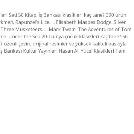
leri Seti 50 Kitap. İş Bankası klasikleri kaç tane? 390 ürün
türkmen. Rapunzel’s Lice. … Elisabeth Maspes Dodge. Silver
e Three Musketeers. … Mark Twain. The Adventures of Tom
ne. Under the Sea 20. Dünya çocuk klasikleri kaç tane? 56
 özenli çeviri, orijinal resimler ve yüksek kaliteli baskıyla
ş Bankası Kültür Yayınları Hasan Ali Yücel Klasikleri Tam