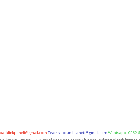
backlinkpaneli@gmail.com
Teams:
forumhizmeti@gmail.com
Whatsapp: 0262 6