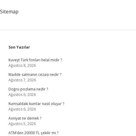
Sitemap
Sidebar
Son Yazılar
Kuveyt Türk fonları helal midir ?
Ağustos 8, 2026
Madde satmanın cezası nedir ?
Ağustos 7, 2026
Doğru pozlama nedir ?
Ağustos 6, 2026
Kumsaldaki kumlar nasıl oluşur ?
Ağustos 6, 2026
Avniyat ne demek ?
Ağustos 5, 2026
ATM’den 20000 TL çekilir mi ?