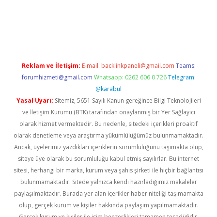
güvenilir mi
elexbetgiris.org
Reklam ve İletişim:
E-mail:
backlinkpaneli@gmail.com
Teams:
forumhizmeti@gmail.com
Whatsapp: 0262 606 0 726
Telegram:
@karabul
Yasal Uyarı:
Sitemiz, 5651 Sayılı Kanun gereğince Bilgi Teknolojileri
ve İletişim Kurumu (BTK) tarafından onaylanmış bir Yer Sağlayıcı
olarak hizmet vermektedir. Bu nedenle, sitedeki içerikleri proaktif
olarak denetleme veya araştırma yükümlülüğümüz bulunmamaktadır.
Ancak, üyelerimiz yazdıkları içeriklerin sorumluluğunu taşımakta olup,
siteye üye olarak bu sorumluluğu kabul etmiş sayılırlar. Bu internet
sitesi, herhangi bir marka, kurum veya şahıs şirketi ile hiçbir bağlantısı
bulunmamaktadır. Sitede yalnızca kendi hazırladığımız makaleler
paylaşılmaktadır. Burada yer alan içerikler haber niteliği taşımamakta
olup, gerçek kurum ve kişiler hakkında paylaşım yapılmamaktadır.
Gerçek kurum ve kişiler ile isim benzerlikleri tamamen tesadüfidir.