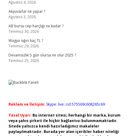
Ağustos 4, 2026
Akyuvarlar ne yapar ?
Ağustos 3, 2026
AB bursu cep harçlığı ne kadar ?
Temmuz 30, 2026
Wagyu sığırı kaç TL ?
Temmuz 29, 2026
Devamsızlık 5 gün olursa ne olur 2025 ?
Temmuz 25, 2026
Reklam ve İletişim:
Skype: live:.cid.575569c608265c69
Yasal Uyarı:
Bu internet sitesi, herhangi bir marka, kurum
veya şahıs şirketi ile hiçbir bağlantısı bulunmamaktadır.
Sitede yalnızca kendi hazırladığımız makaleler
paylaşılmaktadır. Burada yer alan içerikler haber niteliği