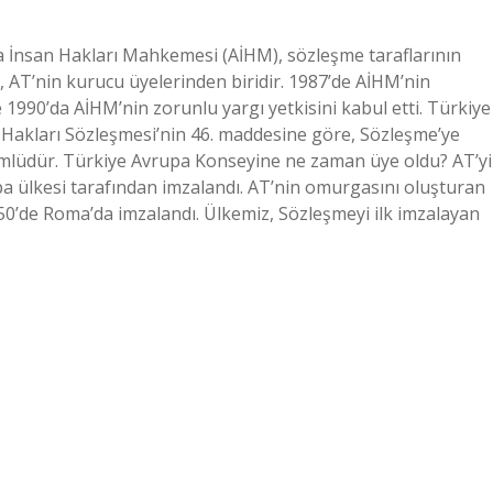
 İnsan Hakları Mahkemesi (AİHM), sözleşme taraflarının
 AT’nin kurucu üyelerinden biridir. 1987’de AİHM’nin
1990’da AİHM’nin zorunlu yargı yetkisini kabul etti. Türkiye
Hakları Sözleşmesi’nin 46. maddesine göre, Sözleşme’ye
mlüdür. Türkiye Avrupa Konseyine ne zaman üye oldu? AT’yi
a ülkesi tarafından imzalandı. AT’nin omurgasını oluşturan
50’de Roma’da imzalandı. Ülkemiz, Sözleşmeyi ilk imzalayan