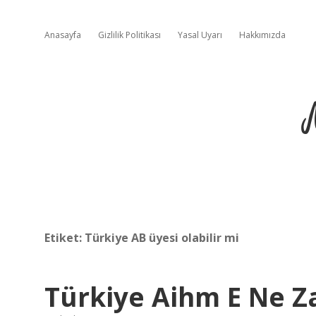
Anasayfa
Gizlilik Politikası
Yasal Uyarı
Hakkımızda
Etiket:
Türkiye AB üyesi olabilir mi
Türkiye Aihm E Ne 