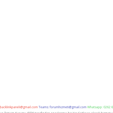
backlinkpaneli@gmail.com
Teams:
forumhizmeti@gmail.com
Whatsapp: 0262 6