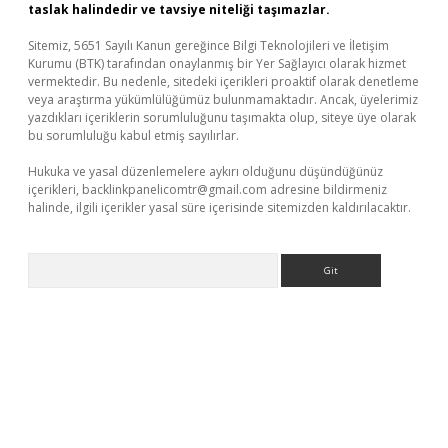
taslak halindedir ve tavsiye niteliği taşımazlar.
Sitemiz, 5651 Sayılı Kanun gereğince Bilgi Teknolojileri ve İletişim
Kurumu (BTK) tarafından onaylanmış bir Yer Sağlayıcı olarak hizmet
vermektedir. Bu nedenle, sitedeki içerikleri proaktif olarak denetleme
veya araştırma yükümlülüğümüz bulunmamaktadır. Ancak, üyelerimiz
yazdıkları içeriklerin sorumluluğunu taşımakta olup, siteye üye olarak
bu sorumluluğu kabul etmiş sayılırlar.
Hukuka ve yasal düzenlemelere aykırı olduğunu düşündüğünüz
içerikleri,
backlinkpanelicomtr@gmail.com
adresine bildirmeniz
halinde, ilgili içerikler yasal süre içerisinde sitemizden kaldırılacaktır.
Arama
üvenilir mi
elexbetgiris.org