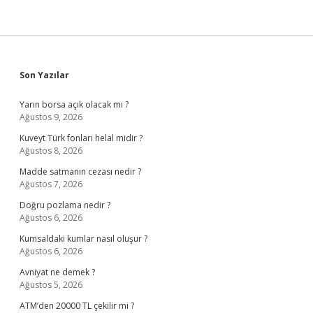
Sidebar
Son Yazılar
Yarın borsa açık olacak mı ?
Ağustos 9, 2026
Kuveyt Türk fonları helal midir ?
Ağustos 8, 2026
Madde satmanın cezası nedir ?
Ağustos 7, 2026
Doğru pozlama nedir ?
Ağustos 6, 2026
Kumsaldaki kumlar nasıl oluşur ?
Ağustos 6, 2026
Avniyat ne demek ?
Ağustos 5, 2026
ATM’den 20000 TL çekilir mi ?