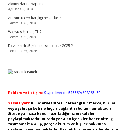
Akyuvarlar ne yapar ?
Ağustos 3, 2026
AB bursu cep harçlığı ne kadar ?
Temmuz 30, 2026
Wagyu sığırı kaç TL ?
Temmuz 29, 2026
Devamsızlık 5 gün olursa ne olur 2025 ?
Temmuz 25, 2026
Reklam ve İletişim:
Skype: live:.cid.575569c608265c69
Yasal Uyarı:
Bu internet sitesi, herhangi bir marka, kurum
veya şahıs şirketi ile hiçbir bağlantısı bulunmamaktadır.
Sitede yalnızca kendi hazırladığımız makaleler
paylaşılmaktadır. Burada yer alan içerikler haber niteliği
taşımamakta olup, gerçek kurum ve kişiler hakkında
paylaşım yapılmamaktadır. Gerçek kurum ve kişiler ile isim