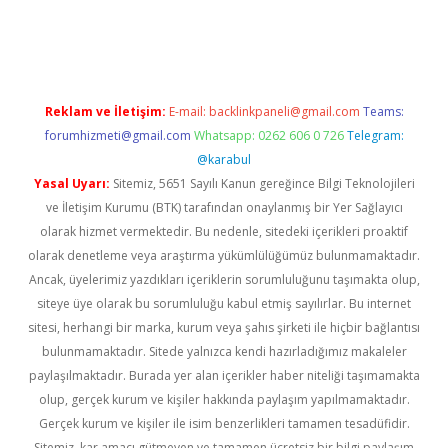
üvenilir mi
elexbetgiris.org
Reklam ve İletişim:
E-mail:
backlinkpaneli@gmail.com
Teams:
forumhizmeti@gmail.com
Whatsapp: 0262 606 0 726
Telegram:
@karabul
Yasal Uyarı:
Sitemiz, 5651 Sayılı Kanun gereğince Bilgi Teknolojileri
ve İletişim Kurumu (BTK) tarafından onaylanmış bir Yer Sağlayıcı
olarak hizmet vermektedir. Bu nedenle, sitedeki içerikleri proaktif
olarak denetleme veya araştırma yükümlülüğümüz bulunmamaktadır.
Ancak, üyelerimiz yazdıkları içeriklerin sorumluluğunu taşımakta olup,
siteye üye olarak bu sorumluluğu kabul etmiş sayılırlar. Bu internet
sitesi, herhangi bir marka, kurum veya şahıs şirketi ile hiçbir bağlantısı
bulunmamaktadır. Sitede yalnızca kendi hazırladığımız makaleler
paylaşılmaktadır. Burada yer alan içerikler haber niteliği taşımamakta
olup, gerçek kurum ve kişiler hakkında paylaşım yapılmamaktadır.
Gerçek kurum ve kişiler ile isim benzerlikleri tamamen tesadüfidir.
Sitemiz, kar amacı gütmeyen ve tamamen ücretsiz bir bilgi paylaşım