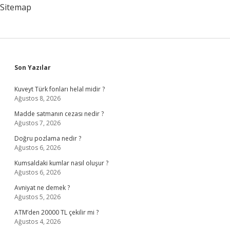
Sitemap
Sidebar
Son Yazılar
Kuveyt Türk fonları helal midir ?
Ağustos 8, 2026
Madde satmanın cezası nedir ?
Ağustos 7, 2026
Doğru pozlama nedir ?
Ağustos 6, 2026
Kumsaldaki kumlar nasıl oluşur ?
Ağustos 6, 2026
Avniyat ne demek ?
Ağustos 5, 2026
ATM’den 20000 TL çekilir mi ?
Ağustos 4, 2026