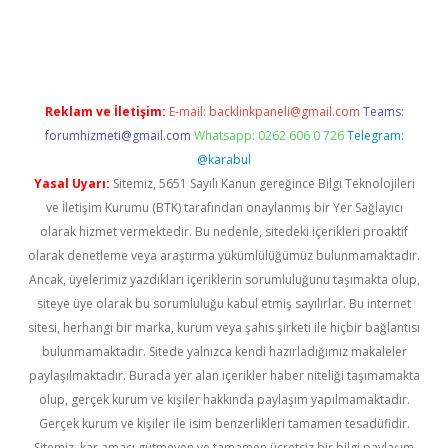
üvenilir mi
elexbetgiris.org
Reklam ve İletişim:
E-mail:
backlinkpaneli@gmail.com
Teams:
forumhizmeti@gmail.com
Whatsapp: 0262 606 0 726
Telegram:
@karabul
Yasal Uyarı:
Sitemiz, 5651 Sayılı Kanun gereğince Bilgi Teknolojileri
ve İletişim Kurumu (BTK) tarafından onaylanmış bir Yer Sağlayıcı
olarak hizmet vermektedir. Bu nedenle, sitedeki içerikleri proaktif
olarak denetleme veya araştırma yükümlülüğümüz bulunmamaktadır.
Ancak, üyelerimiz yazdıkları içeriklerin sorumluluğunu taşımakta olup,
siteye üye olarak bu sorumluluğu kabul etmiş sayılırlar. Bu internet
sitesi, herhangi bir marka, kurum veya şahıs şirketi ile hiçbir bağlantısı
bulunmamaktadır. Sitede yalnızca kendi hazırladığımız makaleler
paylaşılmaktadır. Burada yer alan içerikler haber niteliği taşımamakta
olup, gerçek kurum ve kişiler hakkında paylaşım yapılmamaktadır.
Gerçek kurum ve kişiler ile isim benzerlikleri tamamen tesadüfidir.
Sitemiz, kar amacı gütmeyen ve tamamen ücretsiz bir bilgi paylaşım