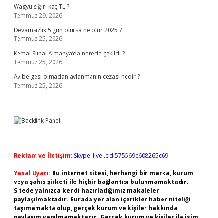
Wagyu sığırı kaç TL ?
Temmuz 29, 2026
Devamsızlık 5 gün olursa ne olur 2025 ?
Temmuz 25, 2026
Kemal Sunal Almanya’da nerede çekildi ?
Temmuz 25, 2026
Av belgesi olmadan avlanmanın cezası nedir ?
Temmuz 25, 2026
Reklam ve İletişim:
Skype: live:.cid.575569c608265c69
Yasal Uyarı:
Bu internet sitesi, herhangi bir marka, kurum
veya şahıs şirketi ile hiçbir bağlantısı bulunmamaktadır.
Sitede yalnızca kendi hazırladığımız makaleler
paylaşılmaktadır. Burada yer alan içerikler haber niteliği
taşımamakta olup, gerçek kurum ve kişiler hakkında
paylaşım yapılmamaktadır. Gerçek kurum ve kişiler ile isim