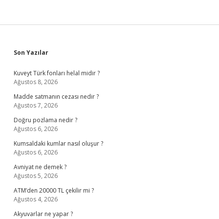
Sidebar
Son Yazılar
Kuveyt Türk fonları helal midir ?
Ağustos 8, 2026
Madde satmanın cezası nedir ?
Ağustos 7, 2026
Doğru pozlama nedir ?
Ağustos 6, 2026
Kumsaldaki kumlar nasıl oluşur ?
Ağustos 6, 2026
Avniyat ne demek ?
Ağustos 5, 2026
ATM’den 20000 TL çekilir mi ?
Ağustos 4, 2026
Akyuvarlar ne yapar ?