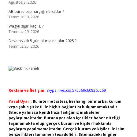
Ağustos 3, 2026
AB bursu cep harçlığı ne kadar ?
Temmuz 30, 2026
Wagyu sığırı kaç TL ?
Temmuz 29, 2026
Devamsızlık 5 gün olursa ne olur 2025 ?
Temmuz 25, 2026
Reklam ve İletişim:
Skype: live:.cid.575569c608265c69
Yasal Uyarı:
Bu internet sitesi, herhangi bir marka, kurum
veya şahıs şirketi ile hiçbir bağlantısı bulunmamaktadır.
Sitede yalnızca kendi hazırladığımız makaleler
paylaşılmaktadır. Burada yer alan içerikler haber niteliği
taşımamakta olup, gerçek kurum ve kişiler hakkında
paylaşım yapılmamaktadır. Gerçek kurum ve kişiler ile isim
benzerlikleri tamamen tesadüfidir. Sitemizdeki bilgiler