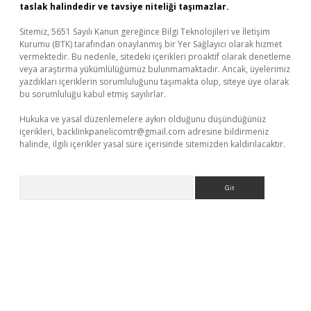
taslak halindedir ve tavsiye niteliği taşımazlar.
Sitemiz, 5651 Sayılı Kanun gereğince Bilgi Teknolojileri ve İletişim
Kurumu (BTK) tarafından onaylanmış bir Yer Sağlayıcı olarak hizmet
vermektedir. Bu nedenle, sitedeki içerikleri proaktif olarak denetleme
veya araştırma yükümlülüğümüz bulunmamaktadır. Ancak, üyelerimiz
yazdıkları içeriklerin sorumluluğunu taşımakta olup, siteye üye olarak
bu sorumluluğu kabul etmiş sayılırlar.
Hukuka ve yasal düzenlemelere aykırı olduğunu düşündüğünüz
içerikleri,
backlinkpanelicomtr@gmail.com
adresine bildirmeniz
halinde, ilgili içerikler yasal süre içerisinde sitemizden kaldırılacaktır.
Arama
üvenilir mi
elexbetgiris.org