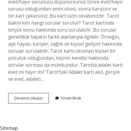
evet/hayır sorunuzu düşünürsünüz (önce evet/hayır
sorusu olduğundan emin olun), sonra karıştırır ve
bir kart çekersiniz. Bu kart sizin cevabınızdır. Tarot
bakılırken hangi sorular sorulur? Tarot kartında
birçok konu hakkında soru sorulabilir. Bu sorular
genellikle hayatın farklı alanlarıyla ilgilidir. Örneğin,
aşk hayatı, kariyer, sağlık ve kişisel gelişim hakkında
sorular sorulabilir. Tarot kartı okuması kişisel bir
yolculuk olduğundan, kişinin kendisi hakkında
sorular sorması da mümkündür. Tarotta adalet kartı
evet mi hayır mı? Tarot’taki Adalet kartı akıl, gerçek
ve evet, adaleti…
Tarotta
Devamını okuyun
Yorum Bırak
Evet
Hayır
Sorusu
Sorulur
Mu
Sitemap