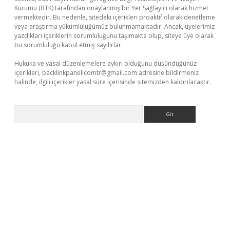
Kurumu (BTK) tarafından onaylanmış bir Yer Sağlayıcı olarak hizmet
vermektedir. Bu nedenle, sitedeki içerikleri proaktif olarak denetleme
veya araştırma yükümlülüğümüz bulunmamaktadır. Ancak, üyelerimiz
yazdıkları içeriklerin sorumluluğunu taşımakta olup, siteye üye olarak
bu sorumluluğu kabul etmiş sayılırlar.
Hukuka ve yasal düzenlemelere aykırı olduğunu düşündüğünüz
içerikleri,
backlinkpanelicomtr@gmail.com
adresine bildirmeniz
halinde, ilgili içerikler yasal süre içerisinde sitemizden kaldırılacaktır.
Arama
üvenilir mi
elexbetgiris.org