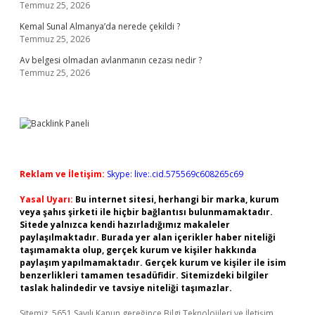
Temmuz 25, 2026
Kemal Sunal Almanya’da nerede çekildi ?
Temmuz 25, 2026
Av belgesi olmadan avlanmanın cezası nedir ?
Temmuz 25, 2026
Reklam ve İletişim:
Skype: live:.cid.575569c608265c69
Yasal Uyarı:
Bu internet sitesi, herhangi bir marka, kurum
veya şahıs şirketi ile hiçbir bağlantısı bulunmamaktadır.
Sitede yalnızca kendi hazırladığımız makaleler
paylaşılmaktadır. Burada yer alan içerikler haber niteliği
taşımamakta olup, gerçek kurum ve kişiler hakkında
paylaşım yapılmamaktadır. Gerçek kurum ve kişiler ile isim
benzerlikleri tamamen tesadüfidir. Sitemizdeki bilgiler
taslak halindedir ve tavsiye niteliği taşımazlar.
Sitemiz, 5651 Sayılı Kanun gereğince Bilgi Teknolojileri ve İletişim