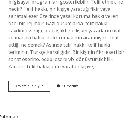
bilgisayar programları gösterilebilir. Telif etmek ne
nedir? Telif hakkı, bir kişiye yarattığı fikir veya
sanatsal eser üzerinde yasal koruma hakkı veren
özel bir rejimdir. Bazı durumlarda, telif hakkı
kaydının varlığı, bu başlıklara ilişkin yazarların mali
ve manevi haklarını korumak için aranmıştır. Telif
ettiği ne demek? Aslında telif hakkı, telif hakkı
teriminin Türkçe karşılığıdır. Bir kişinin fikri eseri bir
sanat eserine, edebi esere vb. dönüştürülebilir.
Yaratır. Telif hakkı, onu yaratan kişiye, o…
Telif
Devamını okuyun
10 Yorum
Ne
Denir
Sitemap