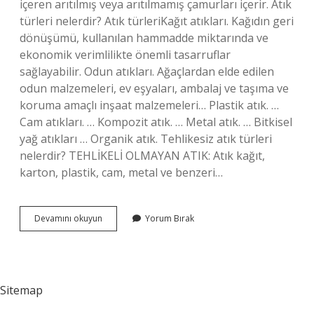
içeren arıtılmış veya arıtılmamış çamurları içerir. Atık
türleri nelerdir? Atık türleriKağıt atıkları. Kağıdın geri
dönüşümü, kullanılan hammadde miktarında ve
ekonomik verimlilikte önemli tasarruflar
sağlayabilir. Odun atıkları. Ağaçlardan elde edilen
odun malzemeleri, ev eşyaları, ambalaj ve taşıma ve
koruma amaçlı inşaat malzemeleri… Plastik atık. …
Cam atıkları. … Kompozit atık. … Metal atık. … Bitkisel
yağ atıkları … Organik atık. Tehlikesiz atık türleri
nelerdir? TEHLİKELİ OLMAYAN ATIK: Atık kağıt,
karton, plastik, cam, metal ve benzeri…
Tehlikeli
Devamını okuyun
Yorum Bırak
Atık
Türleri
Nelerdir
Sitemap