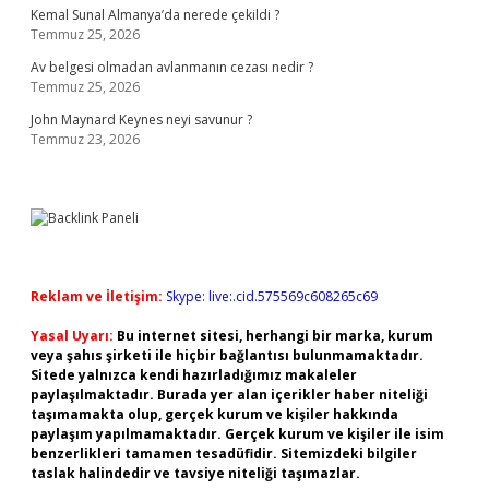
Kemal Sunal Almanya’da nerede çekildi ?
Temmuz 25, 2026
Av belgesi olmadan avlanmanın cezası nedir ?
Temmuz 25, 2026
John Maynard Keynes neyi savunur ?
Temmuz 23, 2026
Reklam ve İletişim:
Skype: live:.cid.575569c608265c69
Yasal Uyarı:
Bu internet sitesi, herhangi bir marka, kurum
veya şahıs şirketi ile hiçbir bağlantısı bulunmamaktadır.
Sitede yalnızca kendi hazırladığımız makaleler
paylaşılmaktadır. Burada yer alan içerikler haber niteliği
taşımamakta olup, gerçek kurum ve kişiler hakkında
paylaşım yapılmamaktadır. Gerçek kurum ve kişiler ile isim
benzerlikleri tamamen tesadüfidir. Sitemizdeki bilgiler
taslak halindedir ve tavsiye niteliği taşımazlar.