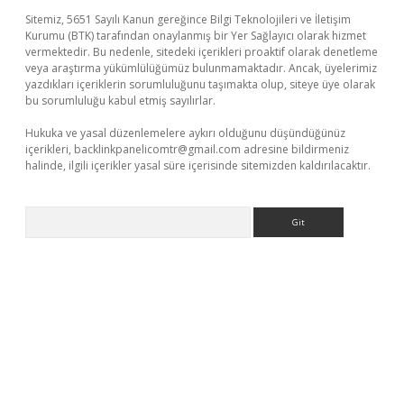
Sitemiz, 5651 Sayılı Kanun gereğince Bilgi Teknolojileri ve İletişim
Kurumu (BTK) tarafından onaylanmış bir Yer Sağlayıcı olarak hizmet
vermektedir. Bu nedenle, sitedeki içerikleri proaktif olarak denetleme
veya araştırma yükümlülüğümüz bulunmamaktadır. Ancak, üyelerimiz
yazdıkları içeriklerin sorumluluğunu taşımakta olup, siteye üye olarak
bu sorumluluğu kabul etmiş sayılırlar.
Hukuka ve yasal düzenlemelere aykırı olduğunu düşündüğünüz
içerikleri,
backlinkpanelicomtr@gmail.com
adresine bildirmeniz
halinde, ilgili içerikler yasal süre içerisinde sitemizden kaldırılacaktır.
Arama
üvenilir mi
elexbetgiris.org