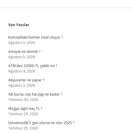
Sidebar
Son Yazılar
Kumsaldaki kumlar nasıl oluşur ?
Ağustos 6, 2026
Avniyat ne demek ?
Ağustos 5, 2026
ATM’den 20000 TL çekilir mi ?
Ağustos 4, 2026
Akyuvarlar ne yapar ?
Ağustos 3, 2026
AB bursu cep harçlığı ne kadar ?
Temmuz 30, 2026
Wagyu sığırı kaç TL ?
Temmuz 29, 2026
Devamsızlık 5 gün olursa ne olur 2025 ?
Temmuz 25, 2026