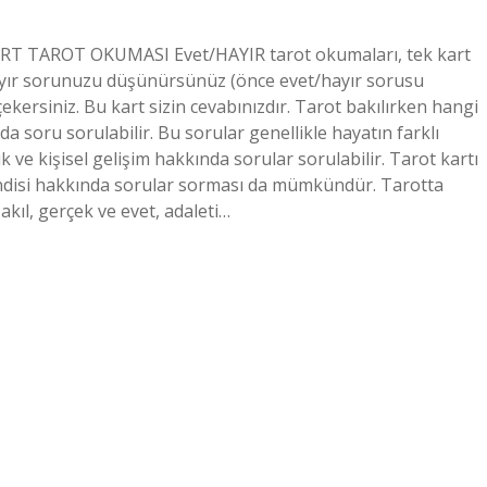
 KART TAROT OKUMASI Evet/HAYIR tarot okumaları, tek kart
hayır sorunuzu düşünürsünüz (önce evet/hayır sorusu
ekersiniz. Bu kart sizin cevabınızdır. Tarot bakılırken hangi
 soru sorulabilir. Bu sorular genellikle hayatın farklı
lık ve kişisel gelişim hakkında sorular sorulabilir. Tarot kartı
endisi hakkında sorular sorması da mümkündür. Tarotta
 akıl, gerçek ve evet, adaleti…