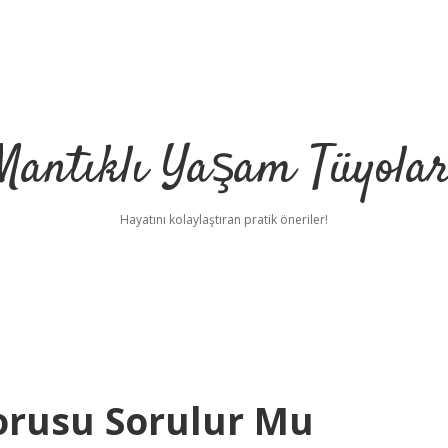
Mantıklı Yaşam Tüyolar
Hayatını kolaylaştıran pratik öneriler!
Sorusu Sorulur Mu