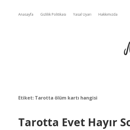
Anasayfa
Gizlilik Politikası
Yasal Uyarı
Hakkımızda
Etiket:
Tarotta ölüm kartı hangisi
Tarotta Evet Hayır 