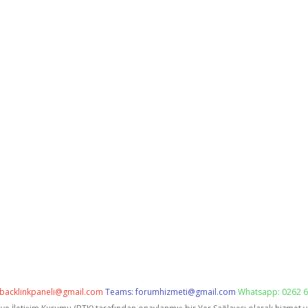
backlinkpaneli@gmail.com
Teams:
forumhizmeti@gmail.com
Whatsapp: 0262 6