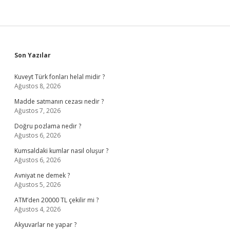
Sidebar
Son Yazılar
Kuveyt Türk fonları helal midir ?
Ağustos 8, 2026
Madde satmanın cezası nedir ?
Ağustos 7, 2026
Doğru pozlama nedir ?
Ağustos 6, 2026
Kumsaldaki kumlar nasıl oluşur ?
Ağustos 6, 2026
Avniyat ne demek ?
Ağustos 5, 2026
ATM’den 20000 TL çekilir mi ?
Ağustos 4, 2026
Akyuvarlar ne yapar ?