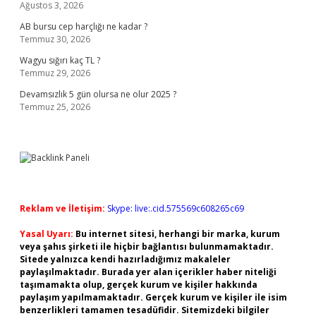
Ağustos 3, 2026
AB bursu cep harçlığı ne kadar ?
Temmuz 30, 2026
Wagyu sığırı kaç TL ?
Temmuz 29, 2026
Devamsızlık 5 gün olursa ne olur 2025 ?
Temmuz 25, 2026
Reklam ve İletişim:
Skype: live:.cid.575569c608265c69
Yasal Uyarı:
Bu internet sitesi, herhangi bir marka, kurum
veya şahıs şirketi ile hiçbir bağlantısı bulunmamaktadır.
Sitede yalnızca kendi hazırladığımız makaleler
paylaşılmaktadır. Burada yer alan içerikler haber niteliği
taşımamakta olup, gerçek kurum ve kişiler hakkında
paylaşım yapılmamaktadır. Gerçek kurum ve kişiler ile isim
benzerlikleri tamamen tesadüfidir. Sitemizdeki bilgiler