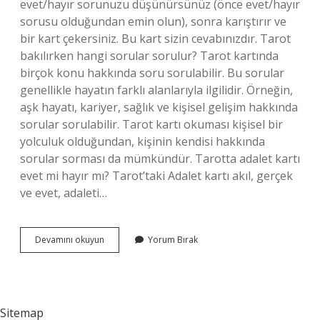
evet/hayır sorunuzu düşünürsünüz (önce evet/hayır
sorusu olduğundan emin olun), sonra karıştırır ve
bir kart çekersiniz. Bu kart sizin cevabınızdır. Tarot
bakılırken hangi sorular sorulur? Tarot kartında
birçok konu hakkında soru sorulabilir. Bu sorular
genellikle hayatın farklı alanlarıyla ilgilidir. Örneğin,
aşk hayatı, kariyer, sağlık ve kişisel gelişim hakkında
sorular sorulabilir. Tarot kartı okuması kişisel bir
yolculuk olduğundan, kişinin kendisi hakkında
sorular sorması da mümkündür. Tarotta adalet kartı
evet mi hayır mı? Tarot’taki Adalet kartı akıl, gerçek
ve evet, adaleti…
Tarotta
Devamını okuyun
Yorum Bırak
Evet
Hayır
Sorusu
Sorulur
Mu
Sitemap