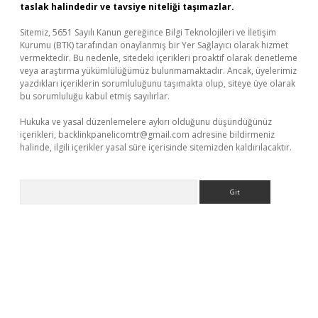
taslak halindedir ve tavsiye niteliği taşımazlar.
Sitemiz, 5651 Sayılı Kanun gereğince Bilgi Teknolojileri ve İletişim
Kurumu (BTK) tarafından onaylanmış bir Yer Sağlayıcı olarak hizmet
vermektedir. Bu nedenle, sitedeki içerikleri proaktif olarak denetleme
veya araştırma yükümlülüğümüz bulunmamaktadır. Ancak, üyelerimiz
yazdıkları içeriklerin sorumluluğunu taşımakta olup, siteye üye olarak
bu sorumluluğu kabul etmiş sayılırlar.
Hukuka ve yasal düzenlemelere aykırı olduğunu düşündüğünüz
içerikleri,
backlinkpanelicomtr@gmail.com
adresine bildirmeniz
halinde, ilgili içerikler yasal süre içerisinde sitemizden kaldırılacaktır.
Arama
üvenilir mi
elexbetgiris.org