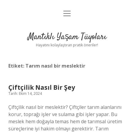
menüyü
Anasayfa
aç
Gizlilik Politikası
Mantıklı Yaşam Tüyoları
Yasal Uyarı
Hayatını kolaylaştıran pratik öneriler!
Hakkımızda
Etiket:
Tarım nasıl bir meslektir
Çiftçilik Nasıl Bir Şey
Tarih: Ekim 14, 2024
Çiftçilik nasıl bir meslektir? Çiftçiler tarım alanlarını
korur, toprağı işler ve sulama gibi işler yapar. Bu
meslek hem doğayla temas hem de tarımsal üretim
süreçlerine iyi hakim olmayı gerektirir. Tarım