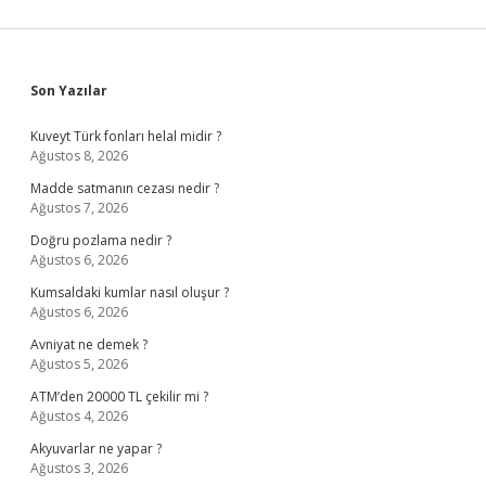
Sidebar
Son Yazılar
Kuveyt Türk fonları helal midir ?
Ağustos 8, 2026
Madde satmanın cezası nedir ?
Ağustos 7, 2026
Doğru pozlama nedir ?
Ağustos 6, 2026
Kumsaldaki kumlar nasıl oluşur ?
Ağustos 6, 2026
Avniyat ne demek ?
Ağustos 5, 2026
ATM’den 20000 TL çekilir mi ?
Ağustos 4, 2026
Akyuvarlar ne yapar ?
Ağustos 3, 2026