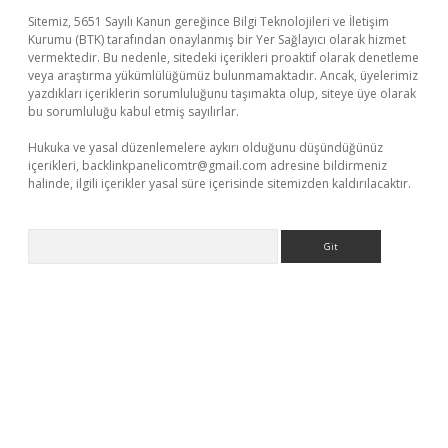
Sitemiz, 5651 Sayılı Kanun gereğince Bilgi Teknolojileri ve İletişim
Kurumu (BTK) tarafından onaylanmış bir Yer Sağlayıcı olarak hizmet
vermektedir. Bu nedenle, sitedeki içerikleri proaktif olarak denetleme
veya araştırma yükümlülüğümüz bulunmamaktadır. Ancak, üyelerimiz
yazdıkları içeriklerin sorumluluğunu taşımakta olup, siteye üye olarak
bu sorumluluğu kabul etmiş sayılırlar.
Hukuka ve yasal düzenlemelere aykırı olduğunu düşündüğünüz
içerikleri,
backlinkpanelicomtr@gmail.com
adresine bildirmeniz
halinde, ilgili içerikler yasal süre içerisinde sitemizden kaldırılacaktır.
Arama
üvenilir mi
elexbetgiris.org