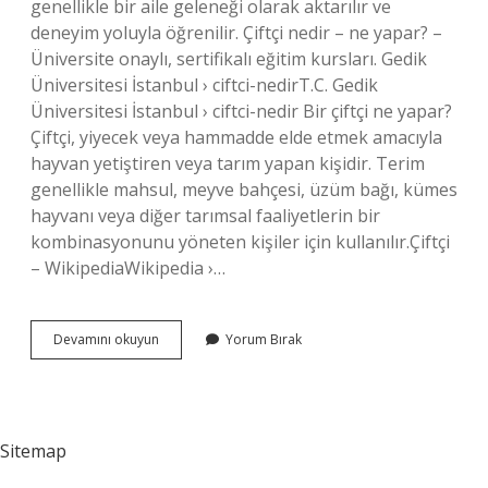
genellikle bir aile geleneği olarak aktarılır ve
deneyim yoluyla öğrenilir. Çiftçi nedir – ne yapar? –
Üniversite onaylı, sertifikalı eğitim kursları. Gedik
Üniversitesi İstanbul › ciftci-nedirT.C. Gedik
Üniversitesi İstanbul › ciftci-nedir Bir çiftçi ne yapar?
Çiftçi, yiyecek veya hammadde elde etmek amacıyla
hayvan yetiştiren veya tarım yapan kişidir. Terim
genellikle mahsul, meyve bahçesi, üzüm bağı, kümes
hayvanı veya diğer tarımsal faaliyetlerin bir
kombinasyonunu yöneten kişiler için kullanılır.Çiftçi
– WikipediaWikipedia ›…
Çiftçilik
Devamını okuyun
Yorum Bırak
Nasıl
Bir
Şey
Sitemap