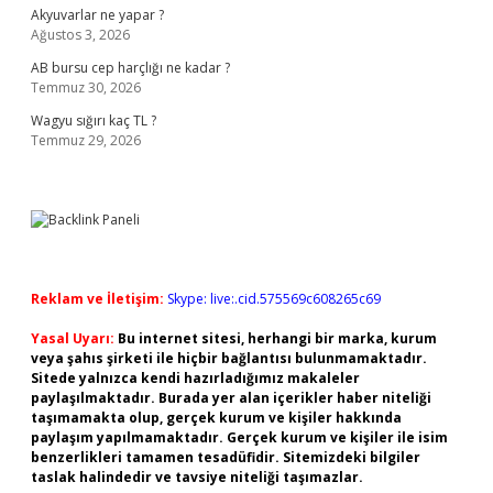
Akyuvarlar ne yapar ?
Ağustos 3, 2026
AB bursu cep harçlığı ne kadar ?
Temmuz 30, 2026
Wagyu sığırı kaç TL ?
Temmuz 29, 2026
Reklam ve İletişim:
Skype: live:.cid.575569c608265c69
Yasal Uyarı:
Bu internet sitesi, herhangi bir marka, kurum
veya şahıs şirketi ile hiçbir bağlantısı bulunmamaktadır.
Sitede yalnızca kendi hazırladığımız makaleler
paylaşılmaktadır. Burada yer alan içerikler haber niteliği
taşımamakta olup, gerçek kurum ve kişiler hakkında
paylaşım yapılmamaktadır. Gerçek kurum ve kişiler ile isim
benzerlikleri tamamen tesadüfidir. Sitemizdeki bilgiler
taslak halindedir ve tavsiye niteliği taşımazlar.