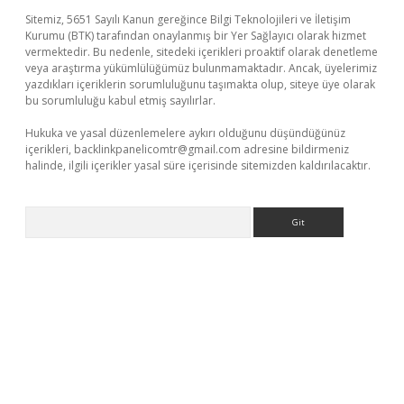
Sitemiz, 5651 Sayılı Kanun gereğince Bilgi Teknolojileri ve İletişim
Kurumu (BTK) tarafından onaylanmış bir Yer Sağlayıcı olarak hizmet
vermektedir. Bu nedenle, sitedeki içerikleri proaktif olarak denetleme
veya araştırma yükümlülüğümüz bulunmamaktadır. Ancak, üyelerimiz
yazdıkları içeriklerin sorumluluğunu taşımakta olup, siteye üye olarak
bu sorumluluğu kabul etmiş sayılırlar.
Hukuka ve yasal düzenlemelere aykırı olduğunu düşündüğünüz
içerikleri,
backlinkpanelicomtr@gmail.com
adresine bildirmeniz
halinde, ilgili içerikler yasal süre içerisinde sitemizden kaldırılacaktır.
Arama
üvenilir mi
elexbetgiris.org