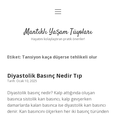
menüyü
Anasayfa
aç
Gizlilik Politikası
Mantıklı Yaşam Tüyoları
Yasal Uyarı
Hayatını kolaylaştıran pratik öneriler!
Hakkımızda
Etiket:
Tansiyon kaça düşerse tehlikeli olur
Diyastolik Basınç Nedir Tıp
Tarih: Ocak 10, 2025
Diyastolik basınç nedir? Kalp attığında oluşan
basınca sistolik kan basıncı, kalp gevşerken
damarlarda kalan basınca ise diyastolik kan basıncı
denir. Kan basıncını ölçerken her iki basınç türünden