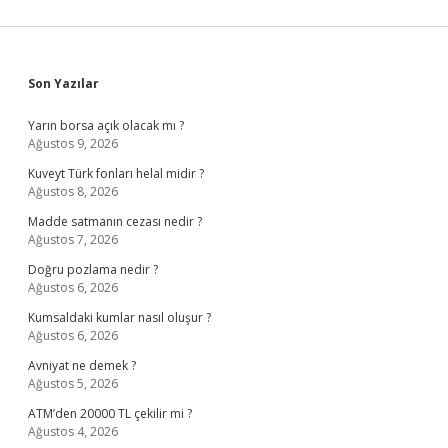
Sidebar
Son Yazılar
Yarın borsa açık olacak mı ?
Ağustos 9, 2026
Kuveyt Türk fonları helal midir ?
Ağustos 8, 2026
Madde satmanın cezası nedir ?
Ağustos 7, 2026
Doğru pozlama nedir ?
Ağustos 6, 2026
Kumsaldaki kumlar nasıl oluşur ?
Ağustos 6, 2026
Avniyat ne demek ?
Ağustos 5, 2026
ATM’den 20000 TL çekilir mi ?
Ağustos 4, 2026