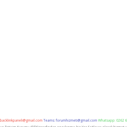
backlinkpaneli@gmail.com
Teams:
forumhizmeti@gmail.com
Whatsapp: 0262 6