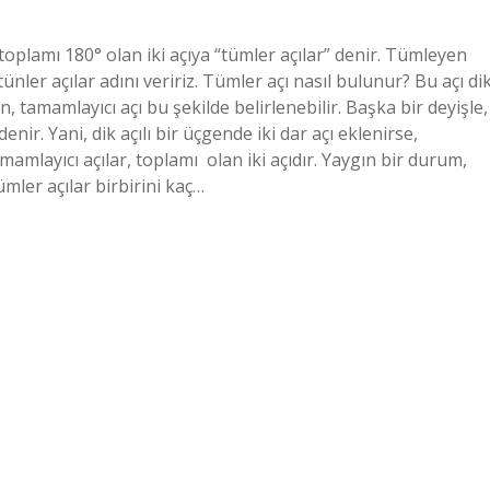
toplamı 180° olan iki açıya “tümler açılar” denir. Tümleyen
tünler açılar adını veririz. Tümler açı nasıl bulunur? Bu açı di
 tamamlayıcı açı bu şekilde belirlenebilir. Başka bir deyişle,
nir. Yani, dik açılı bir üçgende iki dar açı eklenirse,
mamlayıcı açılar, toplamı ‍ olan iki açıdır. Yaygın bir durum,
ümler açılar birbirini kaç…