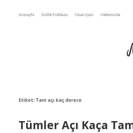
Anasayfa
Gizlilik Politikası
Yasal Uyarı
Hakkımızda
Etiket:
Tam açı kaç derece
Tümler Açı Kaça Ta