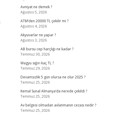
Avniyat ne demek ?
Ağustos 5, 2026
k
ATM’den 20000 TL çekilir mi ?
Ağustos 4, 2026
Akyuvarlar ne yapar ?
Ağustos 3, 2026
AB bursu cep harçlığı ne kadar ?
Temmuz 30, 2026
Wagyu sığırı kaç TL ?
Temmuz 29, 2026
Devamsızlık 5 gün olursa ne olur 2025 ?
Temmuz 25, 2026
Kemal Sunal Almanya’da nerede çekildi ?
Temmuz 25, 2026
Av belgesi olmadan avlanmanın cezası nedir ?
Temmuz 25, 2026