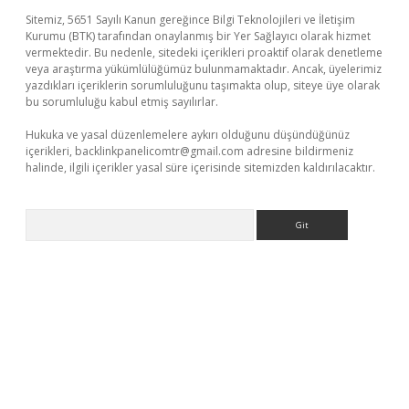
Sitemiz, 5651 Sayılı Kanun gereğince Bilgi Teknolojileri ve İletişim
Kurumu (BTK) tarafından onaylanmış bir Yer Sağlayıcı olarak hizmet
vermektedir. Bu nedenle, sitedeki içerikleri proaktif olarak denetleme
veya araştırma yükümlülüğümüz bulunmamaktadır. Ancak, üyelerimiz
yazdıkları içeriklerin sorumluluğunu taşımakta olup, siteye üye olarak
bu sorumluluğu kabul etmiş sayılırlar.
Hukuka ve yasal düzenlemelere aykırı olduğunu düşündüğünüz
içerikleri,
backlinkpanelicomtr@gmail.com
adresine bildirmeniz
halinde, ilgili içerikler yasal süre içerisinde sitemizden kaldırılacaktır.
Arama
üvenilir mi
elexbetgiris.org