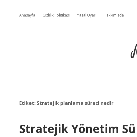
Anasayfa
Gizlilik Politikası
Yasal Uyarı
Hakkımızda
Etiket:
Stratejik planlama süreci nedir
Stratejik Yönetim Sü