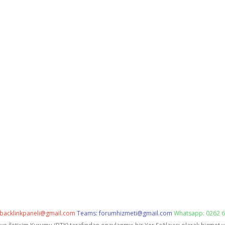
backlinkpaneli@gmail.com
Teams:
forumhizmeti@gmail.com
Whatsapp: 0262 6