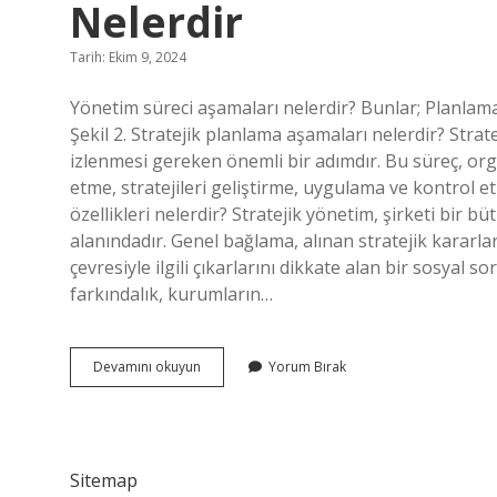
Nelerdir
Tarih: Ekim 9, 2024
Yönetim süreci aşamaları nelerdir? Bunlar; Planlama
Şekil 2. Stratejik planlama aşamaları nelerdir? Strat
izlenmesi gereken önemli bir adımdır. Bu süreç, org
etme, stratejileri geliştirme, uygulama ve kontrol e
özellikleri nelerdir? Stratejik yönetim, şirketi bir b
alanındadır. Genel bağlama, alınan stratejik kararla
çevresiyle ilgili çıkarlarını dikkate alan bir sosyal s
farkındalık, kurumların…
Stratejik
Devamını okuyun
Yorum Bırak
Yönetim
Sürecinin
Aşamaları
Nelerdir
Sitemap