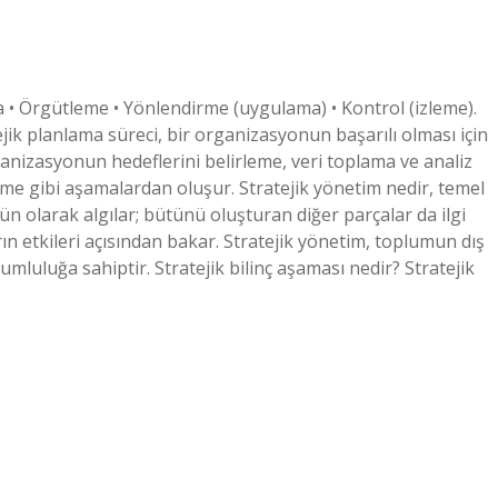
 • Örgütleme • Yönlendirme (uygulama) • Kontrol (izleme).
ejik planlama süreci, bir organizasyonun başarılı olması için
anizasyonun hedeflerini belirleme, veri toplama ve analiz
tme gibi aşamalardan oluşur. Stratejik yönetim nedir, temel
ütün olarak algılar; bütünü oluşturan diğer parçalar da ilgi
rın etkileri açısından bakar. Stratejik yönetim, toplumun dış
orumluluğa sahiptir. Stratejik bilinç aşaması nedir? Stratejik