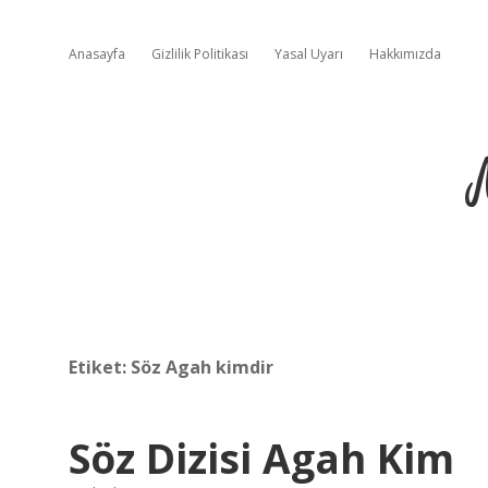
Anasayfa
Gizlilik Politikası
Yasal Uyarı
Hakkımızda
Etiket:
Söz Agah kimdir
Söz Dizisi Agah Kim