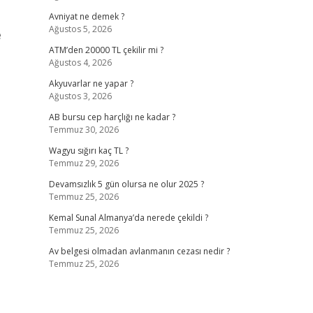
Avniyat ne demek ?
Ağustos 5, 2026
e
ATM’den 20000 TL çekilir mi ?
Ağustos 4, 2026
Akyuvarlar ne yapar ?
Ağustos 3, 2026
AB bursu cep harçlığı ne kadar ?
Temmuz 30, 2026
Wagyu sığırı kaç TL ?
Temmuz 29, 2026
Devamsızlık 5 gün olursa ne olur 2025 ?
Temmuz 25, 2026
Kemal Sunal Almanya’da nerede çekildi ?
Temmuz 25, 2026
Av belgesi olmadan avlanmanın cezası nedir ?
Temmuz 25, 2026