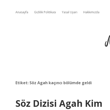
Anasayfa
Gizlilik Politikası
Yasal Uyarı
Hakkımızda
Etiket:
Söz Agah kaçıncı bölümde geldi
Söz Dizisi Agah Kim