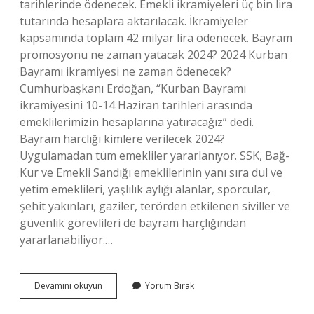
tarihlerinde ödenecek. Emekli ikramiyeleri üç bin lira
tutarında hesaplara aktarılacak. İkramiyeler
kapsamında toplam 42 milyar lira ödenecek. Bayram
promosyonu ne zaman yatacak 2024? 2024 Kurban
Bayramı ikramiyesi ne zaman ödenecek?
Cumhurbaşkanı Erdoğan, “Kurban Bayramı
ikramiyesini 10-14 Haziran tarihleri ​​arasında
emeklilerimizin hesaplarına yatıracağız” dedi.
Bayram harclığı kimlere verilecek 2024?
Uygulamadan tüm emekliler yararlanıyor. SSK, Bağ-
Kur ve Emekli Sandığı emeklilerinin yanı sıra dul ve
yetim emeklileri, yaşlılık aylığı alanlar, sporcular,
şehit yakınları, gaziler, terörden etkilenen siviller ve
güvenlik görevlileri de bayram harçlığından
yararlanabiliyor.…
Bayram
Devamını okuyun
Yorum Bırak
Harçlığı
Ne