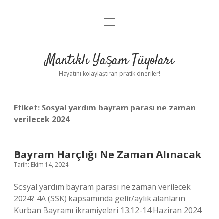
menüyü
Anasayfa
aç
Gizlilik Politikası
Mantıklı Yaşam Tüyoları
Yasal Uyarı
Hayatını kolaylaştıran pratik öneriler!
Hakkımızda
Etiket:
Sosyal yardım bayram parası ne zaman
verilecek 2024
Bayram Harçlığı Ne Zaman Alınacak
Tarih: Ekim 14, 2024
Sosyal yardım bayram parası ne zaman verilecek
2024? 4A (SSK) kapsamında gelir/aylık alanların
Kurban Bayramı ikramiyeleri 13.12-14 Haziran 2024