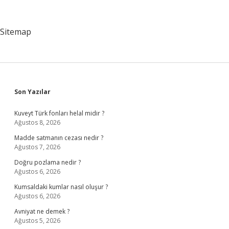
Zaman
Alınacak
Sitemap
Sidebar
Son Yazılar
Kuveyt Türk fonları helal midir ?
Ağustos 8, 2026
Madde satmanın cezası nedir ?
Ağustos 7, 2026
Doğru pozlama nedir ?
Ağustos 6, 2026
Kumsaldaki kumlar nasıl oluşur ?
Ağustos 6, 2026
Avniyat ne demek ?
Ağustos 5, 2026