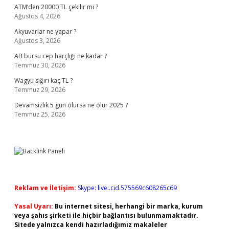
ATM’den 20000 TL çekilir mi ?
Ağustos 4, 2026
Akyuvarlar ne yapar ?
Ağustos 3, 2026
AB bursu cep harçlığı ne kadar ?
Temmuz 30, 2026
Wagyu sığırı kaç TL ?
Temmuz 29, 2026
Devamsızlık 5 gün olursa ne olur 2025 ?
Temmuz 25, 2026
Reklam ve İletişim:
Skype: live:.cid.575569c608265c69
Yasal Uyarı:
Bu internet sitesi, herhangi bir marka, kurum
veya şahıs şirketi ile hiçbir bağlantısı bulunmamaktadır.
Sitede yalnızca kendi hazırladığımız makaleler