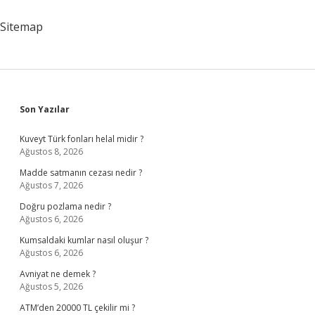
Sitemap
Sidebar
Son Yazılar
Kuveyt Türk fonları helal midir ?
Ağustos 8, 2026
Madde satmanın cezası nedir ?
Ağustos 7, 2026
Doğru pozlama nedir ?
Ağustos 6, 2026
Kumsaldaki kumlar nasıl oluşur ?
Ağustos 6, 2026
Avniyat ne demek ?
Ağustos 5, 2026
ATM’den 20000 TL çekilir mi ?