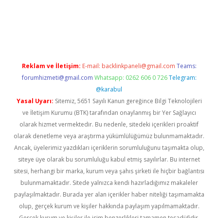
üvenilir mi
elexbetgiris.org
Reklam ve İletişim:
E-mail:
backlinkpaneli@gmail.com
Teams:
forumhizmeti@gmail.com
Whatsapp: 0262 606 0 726
Telegram:
@karabul
Yasal Uyarı:
Sitemiz, 5651 Sayılı Kanun gereğince Bilgi Teknolojileri
ve İletişim Kurumu (BTK) tarafından onaylanmış bir Yer Sağlayıcı
olarak hizmet vermektedir. Bu nedenle, sitedeki içerikleri proaktif
olarak denetleme veya araştırma yükümlülüğümüz bulunmamaktadır.
Ancak, üyelerimiz yazdıkları içeriklerin sorumluluğunu taşımakta olup,
siteye üye olarak bu sorumluluğu kabul etmiş sayılırlar. Bu internet
sitesi, herhangi bir marka, kurum veya şahıs şirketi ile hiçbir bağlantısı
bulunmamaktadır. Sitede yalnızca kendi hazırladığımız makaleler
paylaşılmaktadır. Burada yer alan içerikler haber niteliği taşımamakta
olup, gerçek kurum ve kişiler hakkında paylaşım yapılmamaktadır.
Gerçek kurum ve kişiler ile isim benzerlikleri tamamen tesadüfidir.