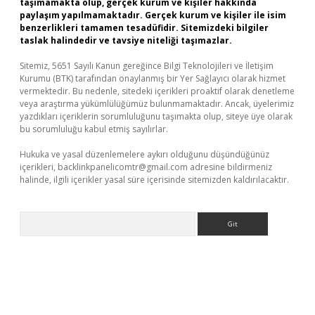
taşımamakta olup, gerçek kurum ve kişiler hakkında
paylaşım yapılmamaktadır. Gerçek kurum ve kişiler ile isim
benzerlikleri tamamen tesadüfidir. Sitemizdeki bilgiler
taslak halindedir ve tavsiye niteliği taşımazlar.
Sitemiz, 5651 Sayılı Kanun gereğince Bilgi Teknolojileri ve İletişim
Kurumu (BTK) tarafından onaylanmış bir Yer Sağlayıcı olarak hizmet
vermektedir. Bu nedenle, sitedeki içerikleri proaktif olarak denetleme
veya araştırma yükümlülüğümüz bulunmamaktadır. Ancak, üyelerimiz
yazdıkları içeriklerin sorumluluğunu taşımakta olup, siteye üye olarak
bu sorumluluğu kabul etmiş sayılırlar.
Hukuka ve yasal düzenlemelere aykırı olduğunu düşündüğünüz
içerikleri,
backlinkpanelicomtr@gmail.com
adresine bildirmeniz
halinde, ilgili içerikler yasal süre içerisinde sitemizden kaldırılacaktır.
Arama