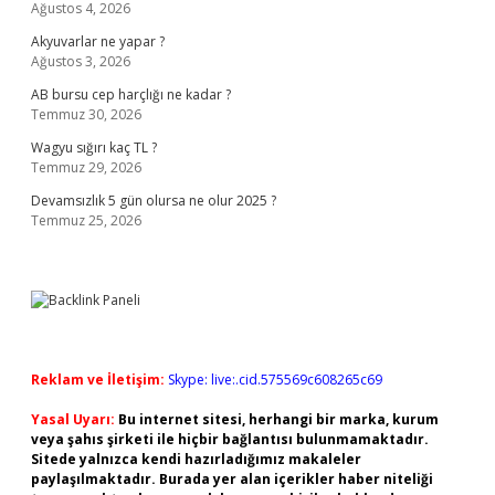
Ağustos 4, 2026
Akyuvarlar ne yapar ?
Ağustos 3, 2026
AB bursu cep harçlığı ne kadar ?
Temmuz 30, 2026
Wagyu sığırı kaç TL ?
Temmuz 29, 2026
Devamsızlık 5 gün olursa ne olur 2025 ?
Temmuz 25, 2026
Reklam ve İletişim:
Skype: live:.cid.575569c608265c69
Yasal Uyarı:
Bu internet sitesi, herhangi bir marka, kurum
veya şahıs şirketi ile hiçbir bağlantısı bulunmamaktadır.
Sitede yalnızca kendi hazırladığımız makaleler
paylaşılmaktadır. Burada yer alan içerikler haber niteliği