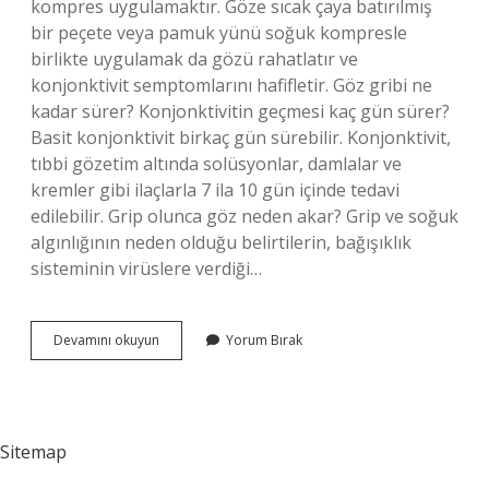
kompres uygulamaktır. Göze sıcak çaya batırılmış
bir peçete veya pamuk yünü soğuk kompresle
birlikte uygulamak da gözü rahatlatır ve
konjonktivit semptomlarını hafifletir. Göz gribi ne
kadar sürer? Konjonktivitin geçmesi kaç gün sürer?
Basit konjonktivit birkaç gün sürebilir. Konjonktivit,
tıbbi gözetim altında solüsyonlar, damlalar ve
kremler gibi ilaçlarla 7 ila 10 gün içinde tedavi
edilebilir. Grip olunca göz neden akar? Grip ve soğuk
algınlığının neden olduğu belirtilerin, bağışıklık
sisteminin virüslere verdiği…
Göze
Devamını okuyun
Yorum Bırak
Vuran
Grip
Nasıl
Geçer
Sitemap