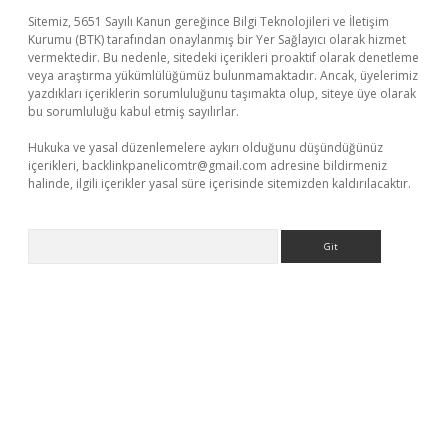
Sitemiz, 5651 Sayılı Kanun gereğince Bilgi Teknolojileri ve İletişim
Kurumu (BTK) tarafından onaylanmış bir Yer Sağlayıcı olarak hizmet
vermektedir. Bu nedenle, sitedeki içerikleri proaktif olarak denetleme
veya araştırma yükümlülüğümüz bulunmamaktadır. Ancak, üyelerimiz
yazdıkları içeriklerin sorumluluğunu taşımakta olup, siteye üye olarak
bu sorumluluğu kabul etmiş sayılırlar.
Hukuka ve yasal düzenlemelere aykırı olduğunu düşündüğünüz
içerikleri,
backlinkpanelicomtr@gmail.com
adresine bildirmeniz
halinde, ilgili içerikler yasal süre içerisinde sitemizden kaldırılacaktır.
Arama
üvenilir mi
elexbetgiris.org