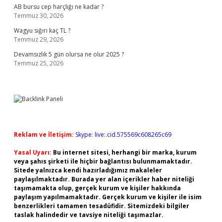
AB bursu cep harçlığı ne kadar ?
Temmuz 30, 2026
Wagyu sığırı kaç TL ?
Temmuz 29, 2026
Devamsızlık 5 gün olursa ne olur 2025 ?
Temmuz 25, 2026
Reklam ve İletişim:
Skype: live:.cid.575569c608265c69
Yasal Uyarı:
Bu internet sitesi, herhangi bir marka, kurum
veya şahıs şirketi ile hiçbir bağlantısı bulunmamaktadır.
Sitede yalnızca kendi hazırladığımız makaleler
paylaşılmaktadır. Burada yer alan içerikler haber niteliği
taşımamakta olup, gerçek kurum ve kişiler hakkında
paylaşım yapılmamaktadır. Gerçek kurum ve kişiler ile isim
benzerlikleri tamamen tesadüfidir. Sitemizdeki bilgiler
taslak halindedir ve tavsiye niteliği taşımazlar.