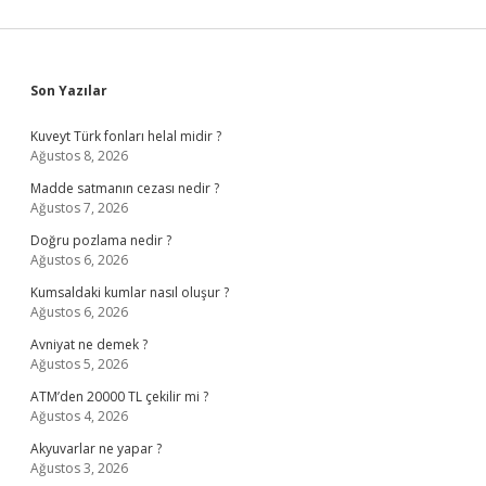
Sidebar
Son Yazılar
Kuveyt Türk fonları helal midir ?
Ağustos 8, 2026
Madde satmanın cezası nedir ?
Ağustos 7, 2026
Doğru pozlama nedir ?
Ağustos 6, 2026
Kumsaldaki kumlar nasıl oluşur ?
Ağustos 6, 2026
Avniyat ne demek ?
Ağustos 5, 2026
ATM’den 20000 TL çekilir mi ?
Ağustos 4, 2026
Akyuvarlar ne yapar ?
Ağustos 3, 2026