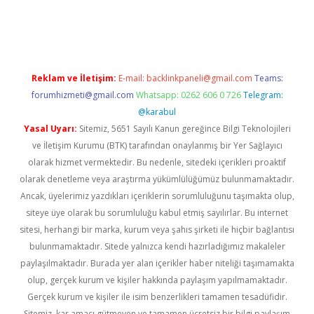
üvenilir mi
elexbetgiris.org
Reklam ve İletişim:
E-mail:
backlinkpaneli@gmail.com
Teams:
forumhizmeti@gmail.com
Whatsapp: 0262 606 0 726
Telegram:
@karabul
Yasal Uyarı:
Sitemiz, 5651 Sayılı Kanun gereğince Bilgi Teknolojileri
ve İletişim Kurumu (BTK) tarafından onaylanmış bir Yer Sağlayıcı
olarak hizmet vermektedir. Bu nedenle, sitedeki içerikleri proaktif
olarak denetleme veya araştırma yükümlülüğümüz bulunmamaktadır.
Ancak, üyelerimiz yazdıkları içeriklerin sorumluluğunu taşımakta olup,
siteye üye olarak bu sorumluluğu kabul etmiş sayılırlar. Bu internet
sitesi, herhangi bir marka, kurum veya şahıs şirketi ile hiçbir bağlantısı
bulunmamaktadır. Sitede yalnızca kendi hazırladığımız makaleler
paylaşılmaktadır. Burada yer alan içerikler haber niteliği taşımamakta
olup, gerçek kurum ve kişiler hakkında paylaşım yapılmamaktadır.
Gerçek kurum ve kişiler ile isim benzerlikleri tamamen tesadüfidir.
Sitemiz, kar amacı gütmeyen ve tamamen ücretsiz bir bilgi paylaşım