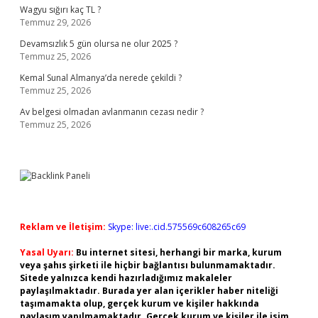
Wagyu sığırı kaç TL ?
Temmuz 29, 2026
Devamsızlık 5 gün olursa ne olur 2025 ?
Temmuz 25, 2026
Kemal Sunal Almanya’da nerede çekildi ?
Temmuz 25, 2026
Av belgesi olmadan avlanmanın cezası nedir ?
Temmuz 25, 2026
Reklam ve İletişim:
Skype: live:.cid.575569c608265c69
Yasal Uyarı:
Bu internet sitesi, herhangi bir marka, kurum
veya şahıs şirketi ile hiçbir bağlantısı bulunmamaktadır.
Sitede yalnızca kendi hazırladığımız makaleler
paylaşılmaktadır. Burada yer alan içerikler haber niteliği
taşımamakta olup, gerçek kurum ve kişiler hakkında
paylaşım yapılmamaktadır. Gerçek kurum ve kişiler ile isim