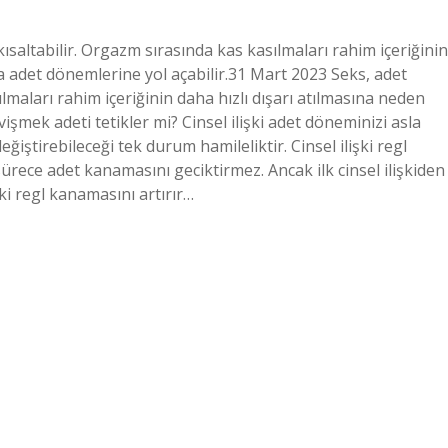
kısaltabilir. Orgazm sırasında kas kasılmaları rahim içeriğinin
sa adet dönemlerine yol açabilir.31 Mart 2023 Seks, adet
lmaları rahim içeriğinin daha hızlı dışarı atılmasına neden
vişmek adeti tetikler mi? Cinsel ilişki adet döneminizi asla
eğiştirebileceği tek durum hamileliktir. Cinsel ilişki regl
 sürece adet kanamasını geciktirmez. Ancak ilk cinsel ilişkiden
ki regl kanamasını artırır…