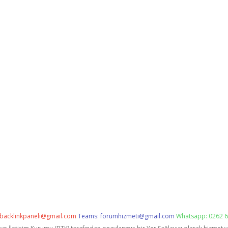
backlinkpaneli@gmail.com
Teams:
forumhizmeti@gmail.com
Whatsapp: 0262 6