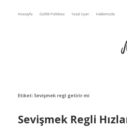
Anasayfa
Gizlilik Politikası
Yasal Uyarı
Hakkımızda
Etiket:
Sevişmek regl getirir mi
Sevişmek Regli Hızla