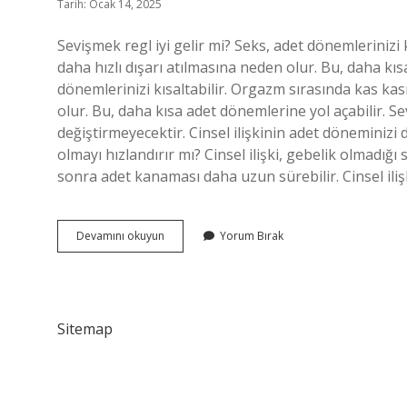
Tarih: Ocak 14, 2025
Sevişmek regl iyi gelir mi? Seks, adet dönemlerinizi 
daha hızlı dışarı atılmasına neden olur. Bu, daha kı
dönemlerinizi kısaltabilir. Orgazm sırasında kas kası
olur. Bu, daha kısa adet dönemlerine yol açabilir. Se
değiştirmeyecektir. Cinsel ilişkinin adet döneminizi d
olmayı hızlandırır mı? Cinsel ilişki, gebelik olmadığı
sonra adet kanaması daha uzun sürebilir. Cinsel iliş
Sevişmek
Devamını okuyun
Yorum Bırak
Regli
Hızlandırır
Mı
Sitemap