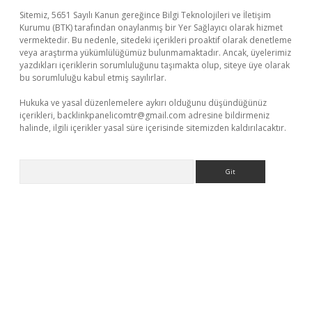
Sitemiz, 5651 Sayılı Kanun gereğince Bilgi Teknolojileri ve İletişim
Kurumu (BTK) tarafından onaylanmış bir Yer Sağlayıcı olarak hizmet
vermektedir. Bu nedenle, sitedeki içerikleri proaktif olarak denetleme
veya araştırma yükümlülüğümüz bulunmamaktadır. Ancak, üyelerimiz
yazdıkları içeriklerin sorumluluğunu taşımakta olup, siteye üye olarak
bu sorumluluğu kabul etmiş sayılırlar.
Hukuka ve yasal düzenlemelere aykırı olduğunu düşündüğünüz
içerikleri,
backlinkpanelicomtr@gmail.com
adresine bildirmeniz
halinde, ilgili içerikler yasal süre içerisinde sitemizden kaldırılacaktır.
Arama
üvenilir mi
elexbetgiris.org