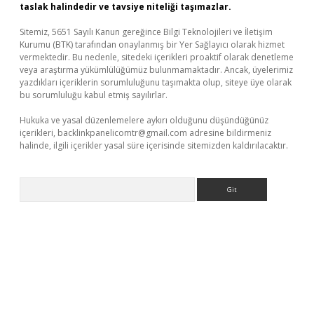
taslak halindedir ve tavsiye niteliği taşımazlar.
Sitemiz, 5651 Sayılı Kanun gereğince Bilgi Teknolojileri ve İletişim
Kurumu (BTK) tarafından onaylanmış bir Yer Sağlayıcı olarak hizmet
vermektedir. Bu nedenle, sitedeki içerikleri proaktif olarak denetleme
veya araştırma yükümlülüğümüz bulunmamaktadır. Ancak, üyelerimiz
yazdıkları içeriklerin sorumluluğunu taşımakta olup, siteye üye olarak
bu sorumluluğu kabul etmiş sayılırlar.
Hukuka ve yasal düzenlemelere aykırı olduğunu düşündüğünüz
içerikleri,
backlinkpanelicomtr@gmail.com
adresine bildirmeniz
halinde, ilgili içerikler yasal süre içerisinde sitemizden kaldırılacaktır.
Arama
üvenilir mi
elexbetgiris.org