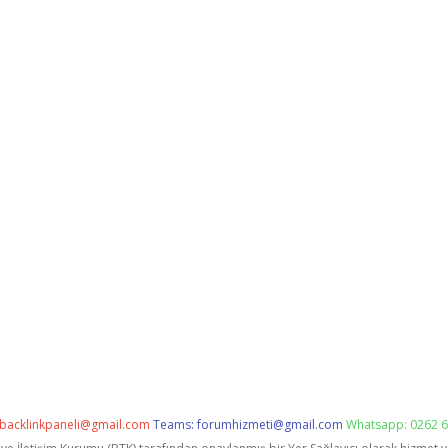
backlinkpaneli@gmail.com
Teams:
forumhizmeti@gmail.com
Whatsapp: 0262 6