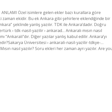
 ANLAMI Özel isimlere gelen ekler bazı kurallara göre
iki zaman ekidir. Bu ek Ankara gibi şehirlere eklendiğinde bir
Ankara” şeklinde yanlış yazılır. TDK ile Ankara’dadır. Doğru
türk › tdk-nasil-yazilir › ankarad… Ankaralı mısın nasıl
 “Ankaralı”dır. Diğer yazılar yanlış kabul edilir. Ankara’yı
ir?Sakarya Üniversitesi › ankarali-nasil-yazilir-tdkye-…
Mısın nasıl yazılır? Soru ekleri her zaman ayrı yazılır. Are yo