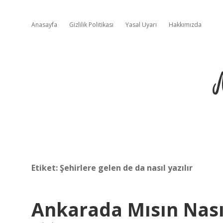
Anasayfa
Gizlilik Politikası
Yasal Uyarı
Hakkımızda
Etiket:
Şehirlere gelen de da nasıl yazılır
Ankarada Mısın Nasıl