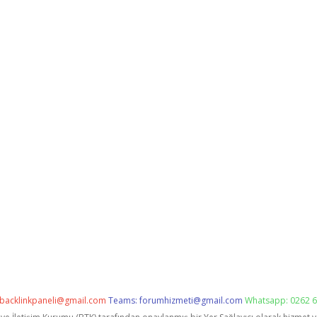
backlinkpaneli@gmail.com
Teams:
forumhizmeti@gmail.com
Whatsapp: 0262 6