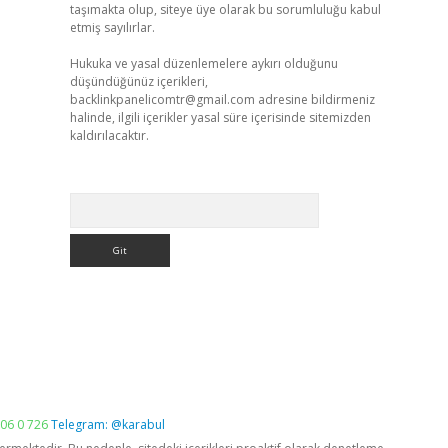
taşımakta olup, siteye üye olarak bu sorumluluğu kabul
etmiş sayılırlar.
Hukuka ve yasal düzenlemelere aykırı olduğunu
düşündüğünüz içerikleri,
backlinkpanelicomtr@gmail.com
adresine bildirmeniz
halinde, ilgili içerikler yasal süre içerisinde sitemizden
kaldırılacaktır.
Arama
06 0 726
Telegram: @karabul