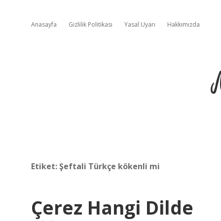
Anasayfa
Gizlilik Politikası
Yasal Uyarı
Hakkımızda
Etiket:
Şeftali Türkçe kökenli mi
Çerez Hangi Dilde