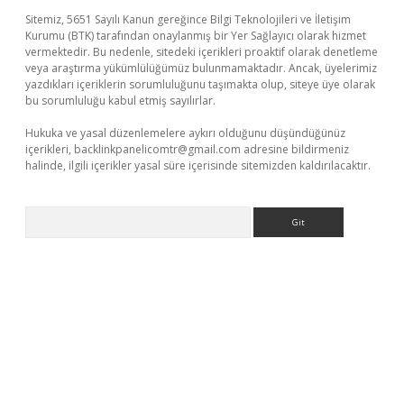
Sitemiz, 5651 Sayılı Kanun gereğince Bilgi Teknolojileri ve İletişim
Kurumu (BTK) tarafından onaylanmış bir Yer Sağlayıcı olarak hizmet
vermektedir. Bu nedenle, sitedeki içerikleri proaktif olarak denetleme
veya araştırma yükümlülüğümüz bulunmamaktadır. Ancak, üyelerimiz
yazdıkları içeriklerin sorumluluğunu taşımakta olup, siteye üye olarak
bu sorumluluğu kabul etmiş sayılırlar.
Hukuka ve yasal düzenlemelere aykırı olduğunu düşündüğünüz
içerikleri,
backlinkpanelicomtr@gmail.com
adresine bildirmeniz
halinde, ilgili içerikler yasal süre içerisinde sitemizden kaldırılacaktır.
Arama
üvenilir mi
elexbetgiris.org