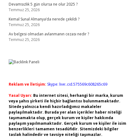
Devamsızlık 5 gün olursa ne olur 2025 ?
Temmuz 25, 2026
Kemal Sunal Almanya’da nerede çekildi ?
Temmuz 25, 2026
Av belgesi olmadan avlanmanın cezası nedir ?
Temmuz 25, 2026
Reklam ve İletişim:
Skype: live:.cid.575569c608265c69
Yasal Uyarı:
Bu internet sitesi, herhangi bir marka, kurum
veya şahıs şirketi ile hiçbir bağlantısı bulunmamaktadır.
Sitede yalnızca kendi hazırladığımız makaleler
paylaşılmaktadır. Burada yer alan içerikler haber niteliği
taşımamakta olup, gerçek kurum ve kişiler hakkında
paylaşım yapılmamaktadır. Gerçek kurum ve kişiler ile isim
benzerlikleri tamamen tesadüfidir. Sitemizdeki bilgiler
taslak halindedir ve tavsiye niteliği taşımazlar.