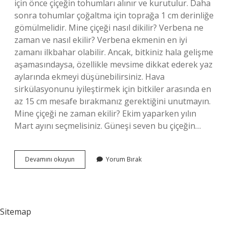
için önce çiçeğin tohumları alınır ve kurutulur. Daha
sonra tohumlar çoğaltma için toprağa 1 cm derinliğe
gömülmelidir. Mine çiçeği nasıl dikilir? Verbena ne
zaman ve nasıl ekilir? Verbena ekmenin en iyi
zamanı ilkbahar olabilir. Ancak, bitkiniz hala gelişme
aşamasındaysa, özellikle mevsime dikkat ederek yaz
aylarında ekmeyi düşünebilirsiniz. Hava
sirkülasyonunu iyileştirmek için bitkiler arasında en
az 15 cm mesafe bırakmanız gerektiğini unutmayın.
Mine çiçeği ne zaman ekilir? Ekim yaparken yılın
Mart ayını seçmelisiniz. Güneşi seven bu çiçeğin…
Mine
Devamını okuyun
Yorum Bırak
Çiçeği
Nasıl
Çoğalır
Sitemap