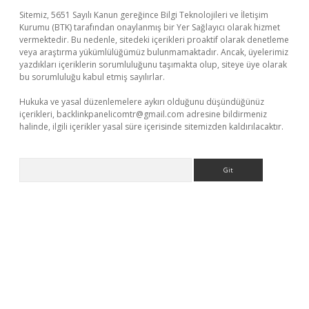
Sitemiz, 5651 Sayılı Kanun gereğince Bilgi Teknolojileri ve İletişim
Kurumu (BTK) tarafından onaylanmış bir Yer Sağlayıcı olarak hizmet
vermektedir. Bu nedenle, sitedeki içerikleri proaktif olarak denetleme
veya araştırma yükümlülüğümüz bulunmamaktadır. Ancak, üyelerimiz
yazdıkları içeriklerin sorumluluğunu taşımakta olup, siteye üye olarak
bu sorumluluğu kabul etmiş sayılırlar.
Hukuka ve yasal düzenlemelere aykırı olduğunu düşündüğünüz
içerikleri,
backlinkpanelicomtr@gmail.com
adresine bildirmeniz
halinde, ilgili içerikler yasal süre içerisinde sitemizden kaldırılacaktır.
Arama
r güvenilir mi
elexbetgiris.org