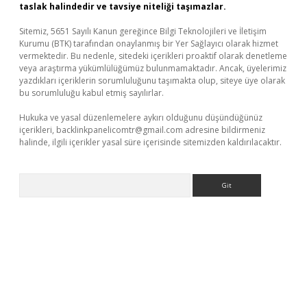
taslak halindedir ve tavsiye niteliği taşımazlar.
Sitemiz, 5651 Sayılı Kanun gereğince Bilgi Teknolojileri ve İletişim
Kurumu (BTK) tarafından onaylanmış bir Yer Sağlayıcı olarak hizmet
vermektedir. Bu nedenle, sitedeki içerikleri proaktif olarak denetleme
veya araştırma yükümlülüğümüz bulunmamaktadır. Ancak, üyelerimiz
yazdıkları içeriklerin sorumluluğunu taşımakta olup, siteye üye olarak
bu sorumluluğu kabul etmiş sayılırlar.
Hukuka ve yasal düzenlemelere aykırı olduğunu düşündüğünüz
içerikleri,
backlinkpanelicomtr@gmail.com
adresine bildirmeniz
halinde, ilgili içerikler yasal süre içerisinde sitemizden kaldırılacaktır.
Arama
üvenilir mi
elexbetgiris.org