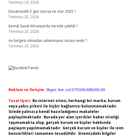
Temmuz 29, 2026
Devamsızlık 5 gün olursa ne olur 2025 ?
Temmuz 25, 2026
Kemal Sunal Almanya’da nerede çekildi ?
Temmuz 25, 2026
Av belgesi olmadan avlanmanın cezası nedir ?
Temmuz 25, 2026
Reklam ve İletişim:
Skype: live:.cid.575569c608265c69
Yasal Uyarı:
Bu internet sitesi, herhangi bir marka, kurum
veya şahıs şirketi ile hiçbir bağlantısı bulunmamaktadır.
Sitede yalnızca kendi hazırladığımız makaleler
paylaşılmaktadır. Burada yer alan içerikler haber niteliği
taşımamakta olup, gerçek kurum ve kişiler hakkında
paylaşım yapılmamaktadır. Gerçek kurum ve kişiler ile isim
benzerlikleri tamamen tesadüfidir. Sitemizdeki bilgiler