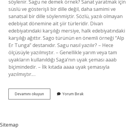
söylenir. Sagu ne demek örnek? Sanat yaratmak için
süslü ve gösterişli bir dille değil, daha samimi ve
sanatsal bir dille söylenmiştir. Sözlü, yazılı olmayan
edebiyat dönemine ait şiir türleridir. Divan
edebiyatındaki karşılığı mersiye, halk edebiyatındaki
karşılığı ağıttır. Sago türünün en önemli örneği “Alp
Er Tunga” destanıdır. Sagu nasıl yazılır? – Hece
ölçüsüyle yazılmıştır. – Genellikle yarım veya tam
uyakların kullanıldığı Saga’nın uyak şeması aaab
biçimindedir. – İlk kıtada aaaa uyak şemasıyla
yazılmıştır.…
Sagu
Devamını okuyun
Yorum Bırak
Ne
Demek
Tdk
Sitemap