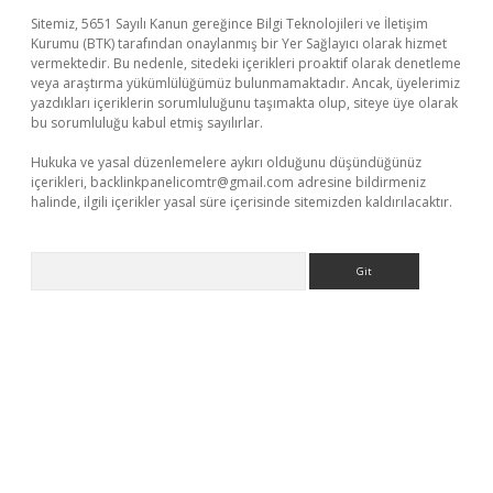
Sitemiz, 5651 Sayılı Kanun gereğince Bilgi Teknolojileri ve İletişim
Kurumu (BTK) tarafından onaylanmış bir Yer Sağlayıcı olarak hizmet
vermektedir. Bu nedenle, sitedeki içerikleri proaktif olarak denetleme
veya araştırma yükümlülüğümüz bulunmamaktadır. Ancak, üyelerimiz
yazdıkları içeriklerin sorumluluğunu taşımakta olup, siteye üye olarak
bu sorumluluğu kabul etmiş sayılırlar.
Hukuka ve yasal düzenlemelere aykırı olduğunu düşündüğünüz
içerikleri,
backlinkpanelicomtr@gmail.com
adresine bildirmeniz
halinde, ilgili içerikler yasal süre içerisinde sitemizden kaldırılacaktır.
Arama
üvenilir mi
elexbetgiris.org