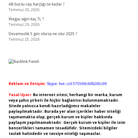
AB bursu cep harçlığı ne kadar ?
Temmuz 30, 2026
Wagyu sığırı kaç TL ?
Temmuz 29, 2026
Devamsızlık 5 gün olursa ne olur 2025 ?
Temmuz 25, 2026
Reklam ve İletişim:
Skype: live:.cid.575569c608265c69
Yasal Uyarı:
Bu internet sitesi, herhangi bir marka, kurum
veya şahıs şirketi ile hiçbir bağlantısı bulunmamaktadır.
Sitede yalnızca kendi hazırladığımız makaleler
paylaşılmaktadır. Burada yer alan içerikler haber niteliği
taşımamakta olup, gerçek kurum ve kişiler hakkında
paylaşım yapılmamaktadır. Gerçek kurum ve kişiler ile isim
benzerlikleri tamamen tesadüfidir. Sitemizdeki bilgiler
taslak halindedir ve tavsiye niteliği taşımazlar.