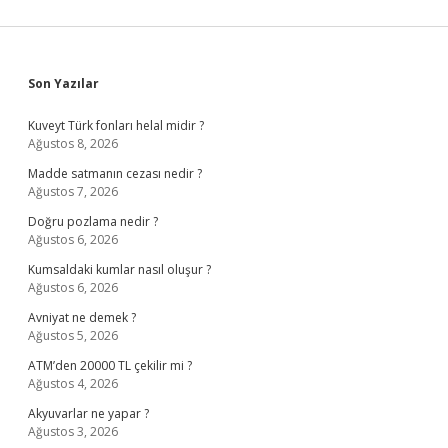
Sidebar
Son Yazılar
Kuveyt Türk fonları helal midir ?
Ağustos 8, 2026
Madde satmanın cezası nedir ?
Ağustos 7, 2026
Doğru pozlama nedir ?
Ağustos 6, 2026
Kumsaldaki kumlar nasıl oluşur ?
Ağustos 6, 2026
Avniyat ne demek ?
Ağustos 5, 2026
ATM’den 20000 TL çekilir mi ?
Ağustos 4, 2026
Akyuvarlar ne yapar ?
Ağustos 3, 2026