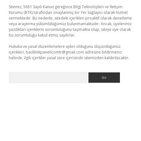
Sitemiz, 5651 Sayılı Kanun gereğince Bilgi Teknolojileri ve İletişim
Kurumu (BTK) tarafından onaylanmış bir Yer Sağlayıcı olarak hizmet
vermektedir. Bu nedenle, sitedeki içerikleri proaktif olarak denetleme
veya araştırma yükümlülüğümüz bulunmamaktadır. Ancak, üyelerimiz
yazdıkları içeriklerin sorumluluğunu taşımakta olup, siteye üye olarak
bu sorumluluğu kabul etmiş sayılırlar.
Hukuka ve yasal düzenlemelere aykırı olduğunu düşündüğünüz
içerikleri,
backlinkpanelicomtr@gmail.com
adresine bildirmeniz
halinde, ilgili içerikler yasal süre içerisinde sitemizden kaldırılacaktır.
Arama
üvenilir mi
elexbetgiris.org